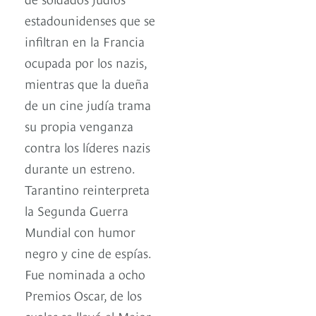
estadounidenses que se
infiltran en la Francia
ocupada por los nazis,
mientras que la dueña
de un cine judía trama
su propia venganza
contra los líderes nazis
durante un estreno.
Tarantino reinterpreta
la Segunda Guerra
Mundial con humor
negro y cine de espías.
Fue nominada a ocho
Premios Oscar, de los
cuales se llevó el Mejor