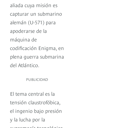
aliada cuya misión es
capturar un submarino
alemán (U-571) para
apoderarse de la
máquina de
codificación Enigma, en
plena guerra submarina
del Atlántico.
PUBLICIDAD
El tema central es la
tensión claustrofóbica,
el ingenio bajo presión
y la lucha por la
supremacía tecnológica