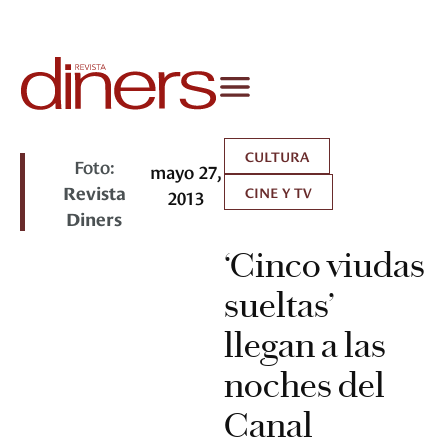
CULTURA
Foto:
mayo 27,
Revista
CINE Y TV
2013
Diners
‘Cinco viudas
sueltas’
llegan a las
noches del
Canal