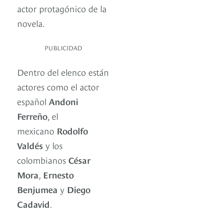
actor protagónico de la
novela.
PUBLICIDAD
Dentro del elenco están
actores como el actor
español
Andoni
Ferreño
, el
mexicano
Rodolfo
Valdés
y los
colombianos
César
Mora
,
Ernesto
Benjumea
y
Diego
Cadavid
.