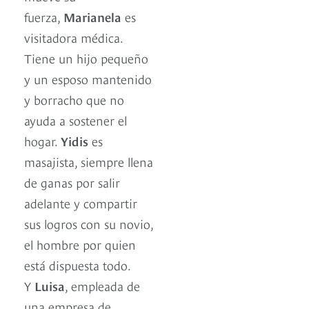
fuerza,
Marianela
es
visitadora médica.
Tiene un hijo pequeño
y un esposo mantenido
y borracho que no
ayuda a sostener el
hogar.
Yidis
es
masajista, siempre llena
de ganas por salir
adelante y compartir
sus logros con su novio,
el hombre por quien
está dispuesta todo.
Y
Luisa
, empleada de
una empresa de