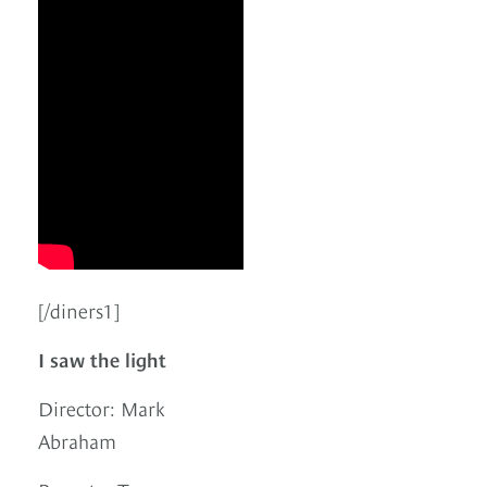
[/diners1]
I saw the light
Director: Mark
Abraham