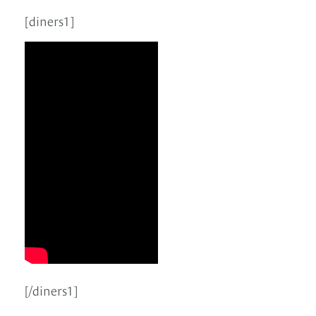
[diners1]
[/diners1]