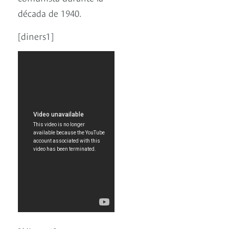
década de 1940.
[diners1]