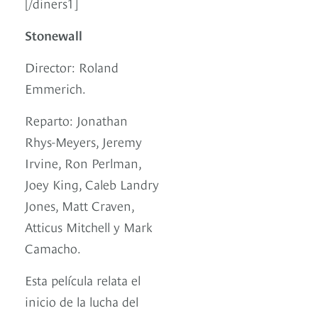
[/diners1]
Stonewall
Director: Roland
Emmerich.
Reparto: Jonathan
Rhys-Meyers, Jeremy
Irvine, Ron Perlman,
Joey King, Caleb Landry
Jones, Matt Craven,
Atticus Mitchell y Mark
Camacho.
Esta película relata el
inicio de la lucha del