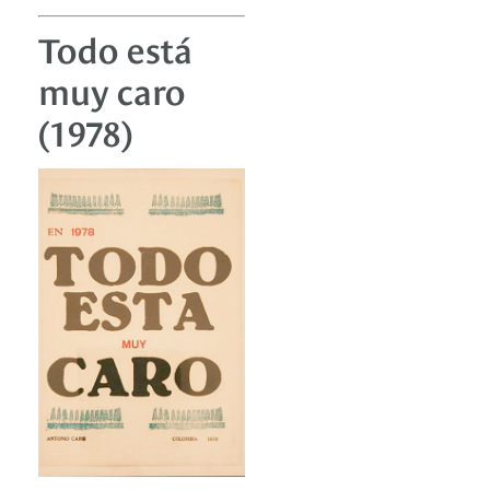
Todo está
muy caro
(1978)