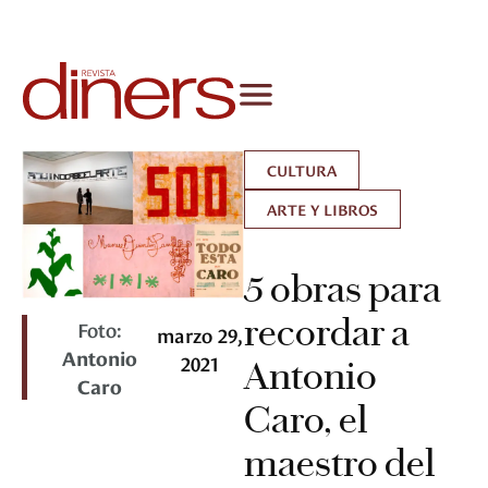
CULTURA
ARTE Y LIBROS
5 obras para
recordar a
Foto:
marzo 29,
Antonio
2021
Antonio
Caro
Caro, el
maestro del