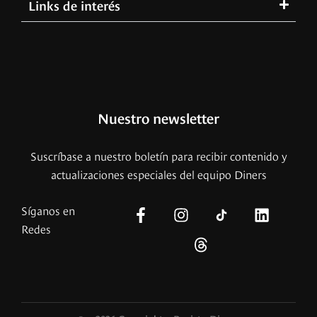
Links de interés
Nuestro newsletter
Suscríbase a nuestro boletín para recibir contenido y
actualizaciones especiales del equipo Diners
Síganos en
Redes