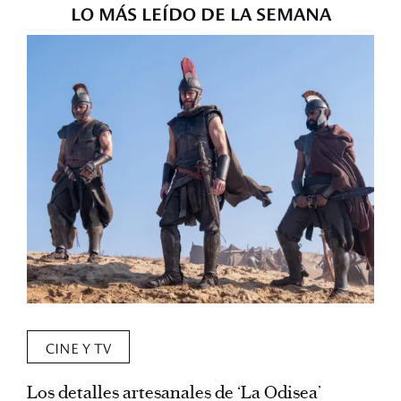
LO MÁS LEÍDO DE LA SEMANA
CINE Y TV
Los detalles artesanales de ‘La Odisea’
R