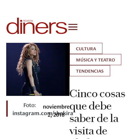
CULTURA
MÚSICA Y TEATRO
TENDENCIAS
Cinco cosas
que debe
Foto:
noviembre
instagram.com/shakira
2, 2018
saber de la
visita de