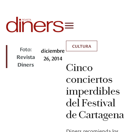
CULTURA
Foto:
diciembre
Revista
26, 2014
Diners
Cinco
conciertos
imperdibles
del Festival
de Cartagena
Diners recomienda los