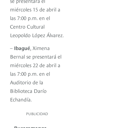
se presentará el
miércoles 15 de abril a
las 7:00 p.m. en el
Centro Cultural
Leopoldo López Álvarez.
–
Ibagué
, Ximena
Bernal se presentará el
miércoles 22 de abril a
las 7:00 p.m. en el
Auditorio de la
Biblioteca Darío
Echandía.
PUBLICIDAD
–
Bucaramanga
,