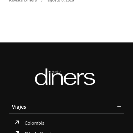
Viajes
Colombia
Dónde Quedarse