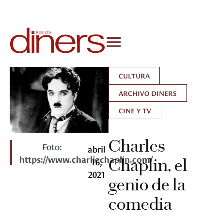
CULTURA
ARCHIVO DINERS
CINE Y TV
Charles
Foto:
abril
https://www.charliechaplin.com/
16,
Chaplin, el
2021
genio de la
comedia