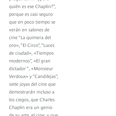
quién es ese Chaplin?”,
porque es casi seguro
que en poco tiempo se
verán en salones de
cine “La quimera del
oro», “El Circo”, “Luces
de ciudad», «Tiempos
modernos”, »El gran
dictador “, «Monsieur
Verdoux» y “Candilejas”,
siete joyas del cine que
demostrarán incluso a
los ciegos, que Charles
Chaplin era un genio
de su arte, el cine, y que