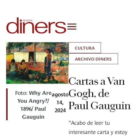
CULTURA
ARCHIVO DINERS
Cartas a Van
Gogh, de
Foto:
Why Are
agosto
You Angry?/
14,
Paul Gauguin
1896/ Paul
2024
Gauguin
"Acabo de leer tu
interesante carta y estoy