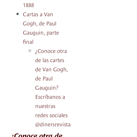
1888
Cartas a Van
Gogh, de Paul
Gauguin, parte
final
¿Conoce otra
de las cartes
de Van Gogh,
de Paul
Gauguin?
Escríbanos a
nuestras
redes sociales
@dinersrevista
¿Conoce otra de