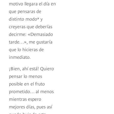
motivo llegara el día en
que pensaras de
distinto modo* y
creyeras que deberías
decirme: «Demasiado
tarde…», me gustaría
que lo hicieras de
inmediato.
¡Bien, ahí está! Quiero
pensar lo menos
posible en el fruto
prometido… al menos
mientras espero
mejores días, pues así
puedo huir de esta