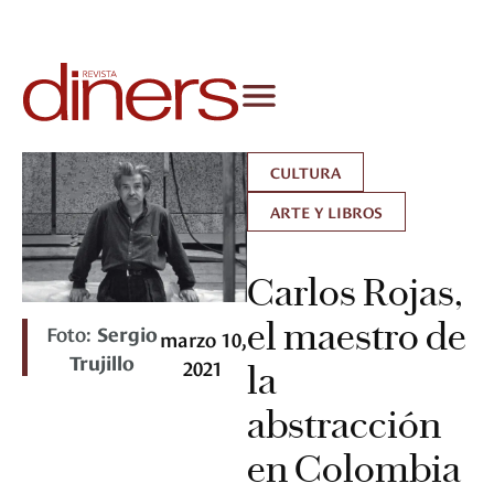
CULTURA
ARTE Y LIBROS
Carlos Rojas,
el maestro de
Foto:
Sergio
marzo 10,
Trujillo
2021
la
abstracción
en Colombia