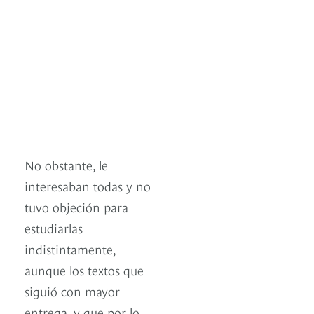
No obstante, le
interesaban todas y no
tuvo objeción para
estudiarlas
indistintamente,
aunque los textos que
siguió con mayor
entrega, y que por lo