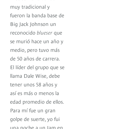
muy tradicional y
fueron la banda base de
Big Jack Johnson un
reconocido
blueser
que
se murió hace un año y
medio, pero tuvo más
de 50 años de carrera.
El líder del grupo que se
llama Dale Wise, debe
tener unos 58 años y
así es más o menos la
edad promedio de ellos.
Para mí fue un gran
golpe de suerte, yo fui
una noche a un Jam en