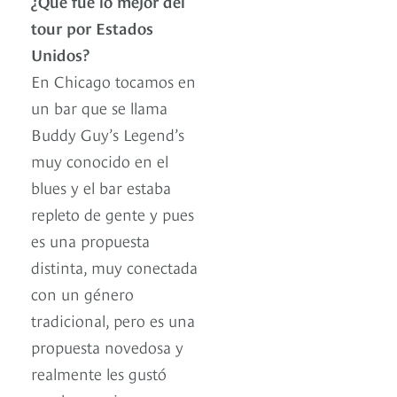
¿Qué fue lo mejor del
tour por Estados
Unidos?
En Chicago tocamos en
un bar que se llama
Buddy Guy’s Legend’s
muy conocido en el
blues y el bar estaba
repleto de gente y pues
es una propuesta
distinta, muy conectada
con un género
tradicional, pero es una
propuesta novedosa y
realmente les gustó