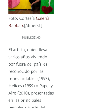
Foto: Cortesía
Galería
Baobab
.[/diners1]
PUBLICIDAD
El artista, quien lleva
varios años viviendo
por fuera del país, es
reconocido por las
series Inflables (1993),
Hélices (1999) y Papel y
Aire (2010), presentadas
en las principales
bienales de arte del