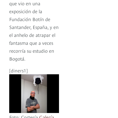
que vio en una
exposición de la
Fundación Botín de
Santander, España, y en
el anhelo de atrapar el
fantasma que a veces
recorría su estudio en
Bogotá.
[diners1]
Foto: Cortesía
Galería