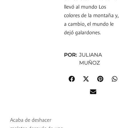
llevó al mundo Los
colores de la montaña y,
a cambio, el mundo le
dejó galardones.
POR:
JULIANA
MUÑOZ
Acaba de deshacer
maletas después de una