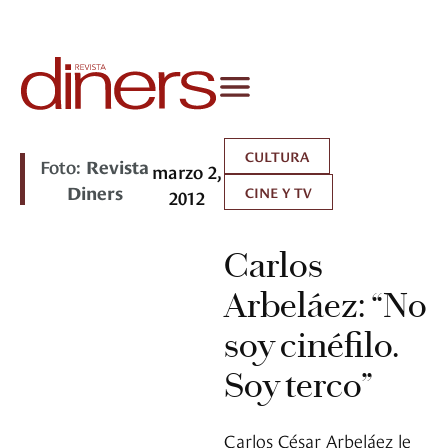
CULTURA
Foto:
Revista
marzo 2,
Diners
CINE Y TV
2012
Carlos
Arbeláez: “No
soy cinéfilo.
Soy terco”
Carlos César Arbeláez le