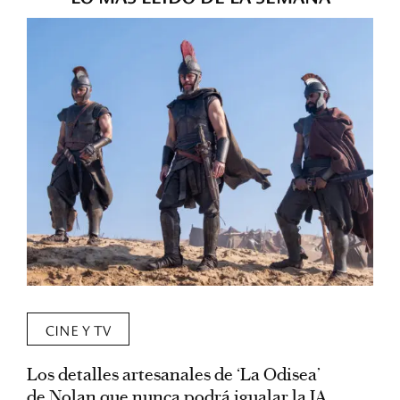
CINE Y TV
Los detalles artesanales de ‘La Odisea’
R
de Nolan que nunca podrá igualar la IA
m