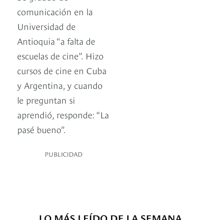
comunicación en la
Universidad de
Antioquia “a falta de
escuelas de cine”. Hizo
cursos de cine en Cuba
y Argentina, y cuando
le preguntan si
aprendió, responde: “La
pasé bueno”.
PUBLICIDAD
LO MÁS LEÍDO DE LA SEMANA