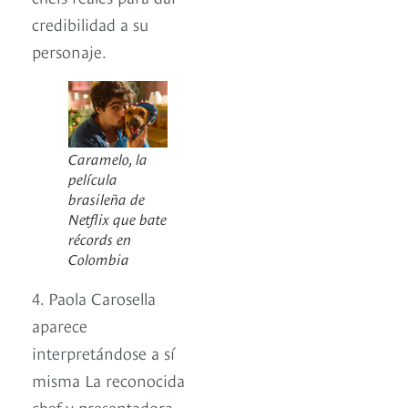
credibilidad a su
personaje.
Caramelo, la
película
brasileña de
Netflix que bate
récords en
Colombia
4. Paola Carosella
aparece
interpretándose a sí
misma La reconocida
chef y presentadora