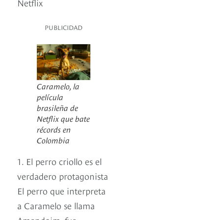
Netflix
PUBLICIDAD
Caramelo, la
película
brasileña de
Netflix que bate
récords en
Colombia
1. El perro criollo es el
verdadero protagonista
El perro que interpreta
a Caramelo se llama
Amendoim, fue