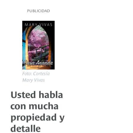
PUBLICIDAD
Foto: Cortesía
Mary Vivas
Usted habla
con mucha
propiedad y
detalle