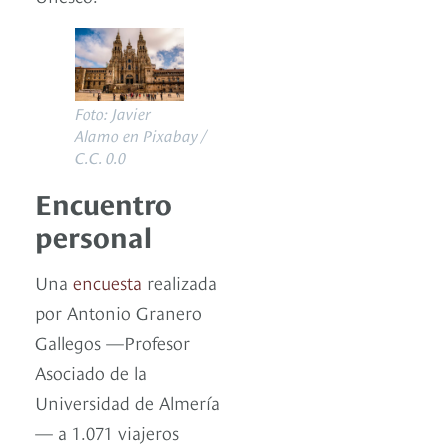
Foto: Javier
Alamo en Pixabay /
C.C. 0.0
Encuentro
personal
Una
encuesta
realizada
por Antonio Granero
Gallegos —Profesor
Asociado de la
Universidad de Almería
— a 1.071 viajeros