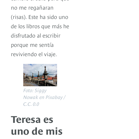
no me regañaran
(risas). Este ha sido uno
de los libros que más he
disfrutado al escribir
porque me sentía
reviviendo el viaje.
Foto: Siggy
Nowak en Pixabay /
C.C. 0.0
Teresa es
uno de mis