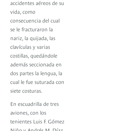
accidentes aéreos de su
vida, como
consecuencia del cual
se le fracturaron la
nariz, la quijada, las
clavículas y varias
costillas, quedándole
además seccionada en
dos partes la lengua, la
cual le fue suturada con
siete costuras.
En escuadrilla de tres
aviones, con los
tenientes Luis F. Gómez
Niño y Andrés M. Díaz,