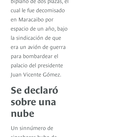
biplano de dos plazas, el
cual le fue decomisado
en Maracaibo por
espacio de un año, bajo
la sindicación de que
era un avión de guerra
para bombardear el
palacio del presidente
Juan Vicente Gómez.
Se declaró
sobre una
nube
Un sinnúmero de
sinsabores hubo de