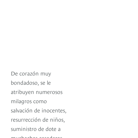
De corazón muy
bondadoso, se le
atribuyen numerosos
milagros como
salvación de inocentes,
resurrección de niños,
suministro de dote a
muchachas casaderas,