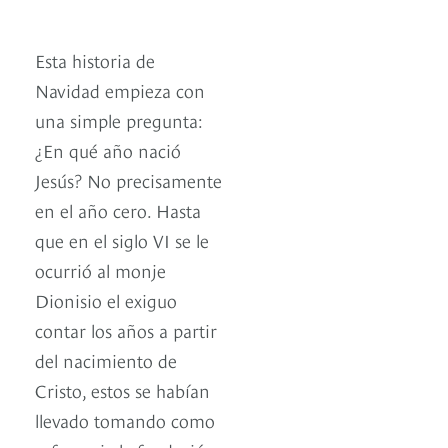
Esta historia de
Navidad empieza con
una simple pregunta:
¿En qué año nació
Jesús? No precisamente
en el año cero. Hasta
que en el siglo VI se le
ocurrió al monje
Dionisio el exiguo
contar los años a partir
del nacimiento de
Cristo, estos se habían
llevado tomando como