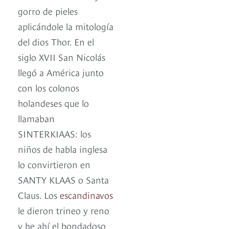
gorro de pieles
aplicándole la mitología
del dios Thor. En el
siglo XVII San Nicolás
llegó a América junto
con los colonos
holandeses que lo
llamaban
SINTERKIAAS: los
niños de habla inglesa
lo convirtieron en
SANTY KLAAS o Santa
Claus. Los
escandinavos
le dieron trineo y reno
y he ahí el bondadoso