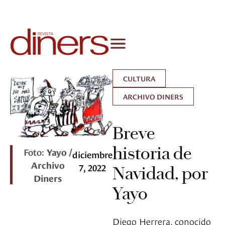
CULTURA
ARCHIVO DINERS
Breve
historia de
Foto:
Yayo /
diciembre
Archivo
7, 2022
Navidad, por
Diners
Yayo
Diego Herrera, conocido