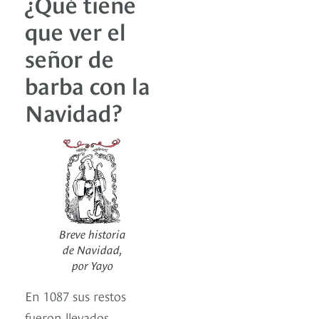
¿Qué tiene
que ver el
señor de
barba con la
Navidad?
Breve historia
de Navidad,
por Yayo
En 1087 sus restos
fueron llevados