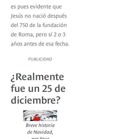
es pues evidente que
Jesús no nació después
del 750 de la fundación
de Roma, pero sí 2 o 3
años antes de esa fecha.
PUBLICIDAD
¿Realmente
fue un 25 de
diciembre?
Breve historia
de Navidad,
por Yayo