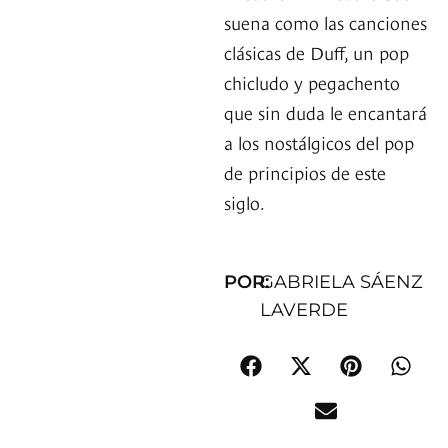
suena como las canciones
clásicas de Duff, un pop
chicludo y pegachento
que sin duda le encantará
a los nostálgicos del pop
de principios de este
siglo.
POR:
GABRIELA SÁENZ
LAVERDE