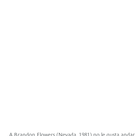
A Brandon Flowers (Nevada, 1981) no le gusta andar qu