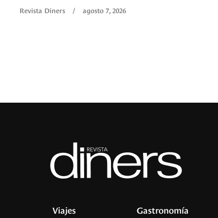
Revista Diners
/
agosto 7, 2026
Viajes
Gastronomía