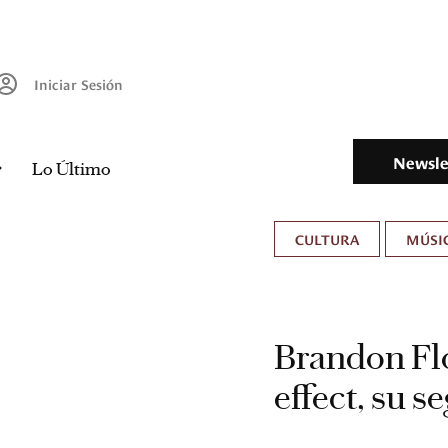
Iniciar Sesión
Newsle
Lo Último
CULTURA
MÚSIC
Brandon Fl
effect, su 