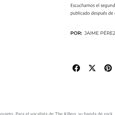
Escuchamos el segundo
publicado después de 
POR:
JAIME PÉRE
ieto. Para el vocalista de The Killers, su banda de rock