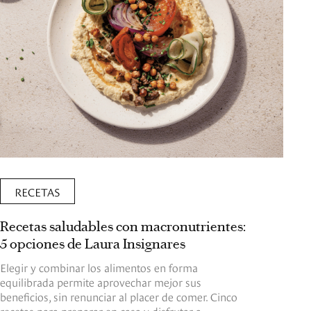
RECETAS
Recetas saludables con macronutrientes:
5 opciones de Laura Insignares
Elegir y combinar los alimentos en forma
equilibrada permite aprovechar mejor sus
beneficios, sin renunciar al placer de comer. Cinco
recetas para preparar en casa y disfrutar a