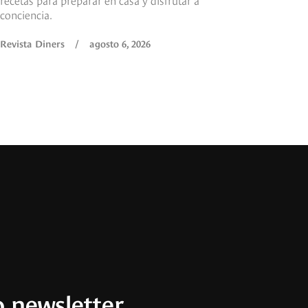
conciencia.
Revista Diners
/
agosto 6, 2026
 newsletter