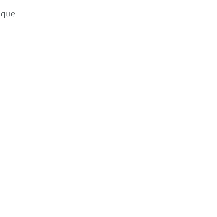
s que