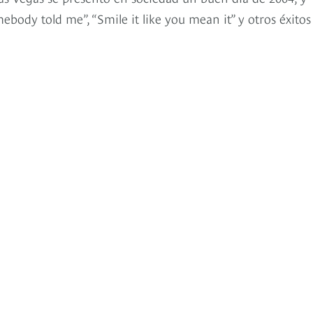
ebody told me”, “Smile it like you mean it” y otros éxito