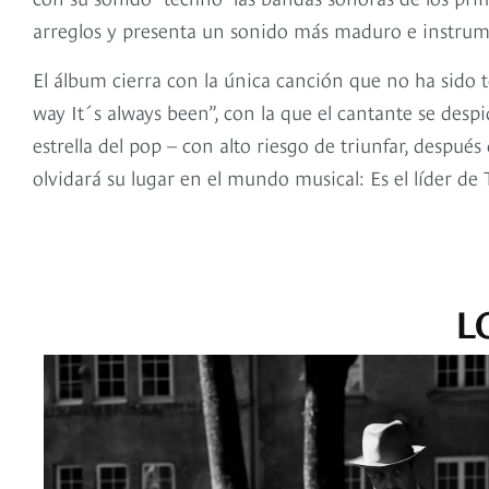
arreglos y presenta un sonido más maduro e instrume
El álbum cierra con la única canción que no ha sido t
way It´s always been”, con la que el cantante se des
estrella del pop – con alto riesgo de triunfar, despu
olvidará su lugar en el mundo musical: Es el líder de T
L