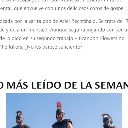
ntal, que envuelve con unos deliciosos coros de góspel.
ocada por la varita pop de Ariel Rechtshaid. Se trata de “
pide y deja un mensaje: Aunque seguirá jugando con ser 
és de lo oído en su segundo trabajo – Brandon Flowers no
he Killers, ¿No les parece suficiente?
O MÁS LEÍDO DE LA SEMA