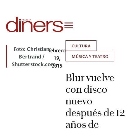
CULTURA
Foto:
Christian
febrero
Bertrand /
MÚSICA Y TEATRO
19,
Shutterstock.com
2015
Blur vuelve
con disco
nuevo
después de 12
años de