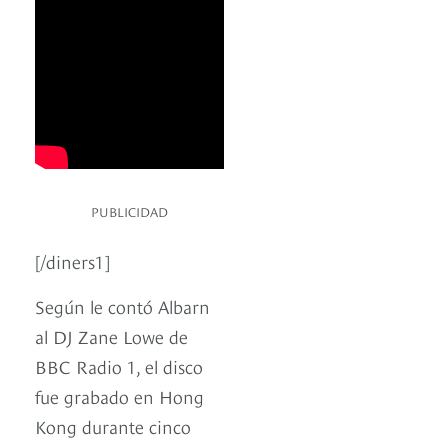
PUBLICIDAD
[/diners1]
Según le contó Albarn
al DJ Zane Lowe de
BBC Radio 1, el disco
fue grabado en Hong
Kong durante cinco