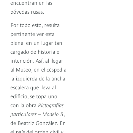
encuentran en las
bóvedas rusas.
Por todo esto, resulta
pertinente ver esta
bienal en un lugar tan
cargado de historia e
intención. Así, al llegar
al Museo, en el césped a
la izquierda de la ancha
escalera que lleva al
edificio, se topa uno
con la obra
Pictografías
particulares – Modelo B
,
de Beatriz González. En
el país del orden civil y