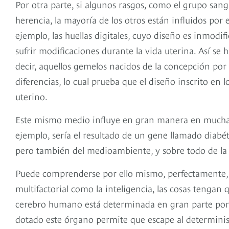
Por otra parte, si algunos rasgos, como el grupo sangu
herencia, la mayoría de los otros están influidos por
ejemplo, las huellas digitales, cuyo diseño es inmo
sufrir modificaciones durante la vida uterina. Así s
decir, aquellos gemelos nacidos de la concepción por
diferencias, lo cual prueba que el diseño inscrito e
uterino.
Este mismo medio influye en gran manera en muchas 
ejemplo, sería el resultado de un gene llamado diabét
pero también del medioambiente, y sobre todo de la
Puede comprenderse por ello mismo, perfectamente, qu
multifactorial como la inteligencia, las cosas tengan
cerebro humano está determinada en gran parte por lo
dotado este órgano permite que escape al determinis