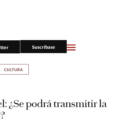
Suscríbase
tter
CULTURA
: ¿Se podrá transmitir la
a?