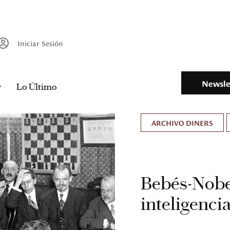
Iniciar Sesión
Newsle
Lo Último
ARCHIVO DINERS
Bebés-Nobel
inteligenci