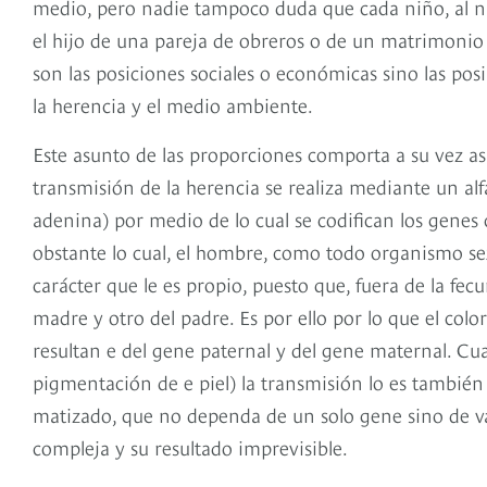
medio, pero nadie tampoco duda que cada niño, al nace
el hijo de una pareja de obreros o de un matrimonio d
son las posiciones sociales o económicas sino las posi
la herencia y el medio ambiente.
Este asunto de las proporciones comporta a su vez a
transmisión de la herencia se realiza mediante un alfa
adenina) por medio de lo cual se codifican los genes
obstante lo cual, el hombre, como todo organismo se
carácter que le es propio, puesto que, fuera de la fe
madre y otro del padre. Es por ello por lo que el color
resultan e del gene paternal y del gene maternal. Cua
pigmentación de e piel) la transmisión lo es también y
matizado, que no de­penda de un solo gene sino de va
compleja y su resultado imprevisible.