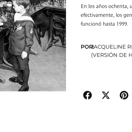
En los años ochenta, 
efectivamente, los ge
funcionó hasta 1999.
POR:
JACQUELINE 
(VERSIÓN DE