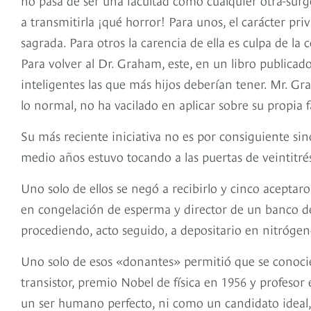
a transmitirla ¡qué horror! Para unos, el carácter pr
sagrada. Para otros la carencia de ella es culpa de la
Para volver al Dr. Graham, este, en un libro publicad
inteligentes las que más hijos deberían tener. Mr. G
lo normal, no ha vacilado en aplicar sobre su propia fa
Su más reciente iniciativa no es por consiguiente sin
medio años estuvo tocando a las puertas de veintitré
Uno solo de ellos se negó a recibirlo y cinco acepta
en congelación de esperma y director de un banco d
procediendo, acto seguido, a depositario en nitrógen
Uno solo de esos «donantes» permitió que se conoci
transistor, premio Nobel de física en 1956 y profeso
un ser humano perfecto, ni como un candidato ideal, 