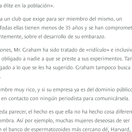
 élite en la población».
 a un club que exige para ser miembro del mismo, un
 Todas ellas tienen menos de 35 años y se han comprome
temente, sobre el desarrollo de su embarazo.
ciones, Mr. Graham ha sido tratado de «ridículo» e inclusi
 obligado a nadie a que se preste a sus experimentos. Ta
ado a lo que se les ha sugerido. Graham tampoco busca
.
bre muy rico, y si su empresa ya es del dominio público
, en contacto con ningún periodista para comunicársela.
eda parecer, el hecho es que ella no ha hecho cosa diferen
 sombra. Así por ejemplo, muchas mujeres deseosas de ser
n el banco de espermatozoides más cercano dé, Harvard, a