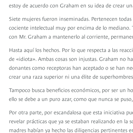
estoy de acuerdo con Graham en su idea de crear una
Siete mujeres fueron inseminadas. Pertenecen todas
cociente intelectual muy por encima de lo mediano.
con Mr. Graham a mantenerlo al corriente, permanen
Hasta aquí los hechos. Por lo que respecta a las reac
de «idiota». Ambas cosas son injustas. Graham no ha
donantes como receptoras han aceptado o se han neg
crear una raza superior ni una élite de superhombres
Tampoco busca beneficios económicos, por ser un hom
ello se debe a un puro azar, como que nunca se puso
Por otra parte, por escandalosa que esta iniciativa pu
revelar prácticas que ya se estaban realizando en la
madres habían ya hecho las diligencias pertinentes e