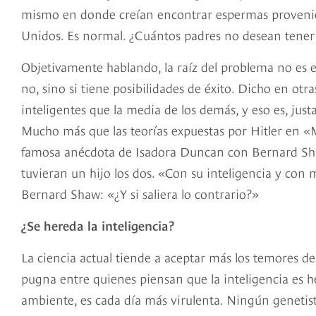
mismo en donde creían encontrar espermas proveniente
Unidos. Es normal. ¿Cuántos padres no desean tener
Objetivamente hablando, la raíz del problema no es 
no, sino si tiene posibilidades de éxito. Dicho en otr
inteligentes que la media de los demás, y eso es, jus
Mucho más que las teorías expuestas por Hitler en «
famosa anécdota de Isadora Duncan con Bernard Sha
tuvieran un hijo los dos. «Con su inteligencia y con
Bernard Shaw: «¿Y si saliera lo contrario?»
¿Se hereda la inteligencia?
La ciencia actual tiende a aceptar más los temores 
pugna entre quienes piensan que la inteligencia es h
ambiente, es cada día más virulenta. Ningún genetist