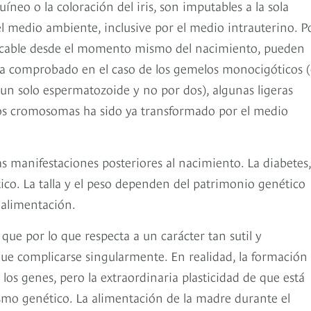
íneo o la coloración del iris, son imputables a la sola
 el medio ambiente, inclusive por el medio intrauterino. P
dificable desde el momento mismo del nacimiento, pueden
e ha comprobado en el caso de los gemelos monocigóticos (
 un solo espermatozoide y no por dos), algunas ligeras
n los cromosomas ha sido ya transformado por el medio
manifestaciones posteriores al nacimiento. La diabetes,
ico. La talla y el peso dependen del patrimonio genético
 alimentación.
e por lo que respecta a un carácter tan sutil y
 que complicarse singularmente. En realidad, la formación 
s genes, pero la extraordinaria plasticidad de que está
mo genético. La alimentación de la madre durante el