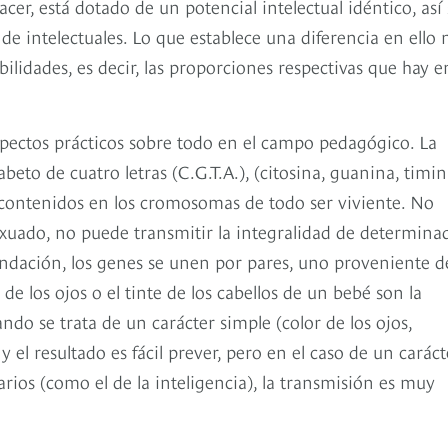
r, está dotado de un potencial intelectual idéntico, así
e intelectuales. Lo que establece una diferencia en ello 
bilidades, es decir, las proporciones respectivas que hay e
spectos prácticos sobre todo en el campo pedagógico. La
beto de cuatro letras (C.G.T.A.), (citosina, guanina, timin
 contenidos en los cromosomas de todo ser viviente. No
xuado, no puede transmitir la integralidad de determina
cundación, los genes se unen por pares, uno proveniente d
 de los ojos o el tinte de los cabellos de un bebé son la
ndo se trata de un carácter simple (color de los ojos,
 el resultado es fácil prever, pero en el caso de un caráct
rios (como el de la inteligencia), la transmisión es muy