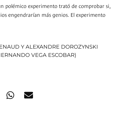
un polémico experimento trató de comprobar si,
nios engendrarían más genios. El experimento
RENAUD Y ALEXANDRE DOROZYNSKI
 HERNANDO VEGA ESCOBAR)