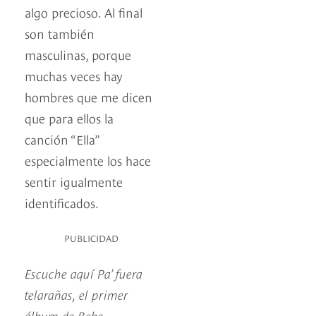
algo precioso. Al final
son también
masculinas, porque
muchas veces hay
hombres que me dicen
que para ellos la
canción “Ella”
especialmente los hace
sentir igualmente
identificados.
PUBLICIDAD
Escuche aquí Pa’ fuera
telarañas, el primer
álbum de Bebe