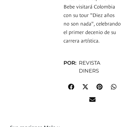
Bebe visitará Colombia
con su tour "Diez años
no son nada", celebrando
el primer decenio de su
carrera artística.
POR:
REVISTA
DINERS
Sus canciones Malo y