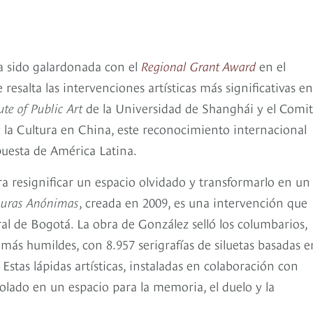
a sido galardonada con el
Regional Grant Award
en el
resalta las intervenciones artísticas más significativas en
ute of Public Art
de la Universidad de Shanghái y el Comi
 la Cultura en China, este reconocimiento internacional
uesta de América Latina.
ra resignificar un espacio olvidado y transformarlo en un
uras Anónimas
, creada en 2009, es una intervención que
l de Bogotá. La obra de González selló los columbarios,
más humildes, con 8.957 serigrafías de siluetas basadas e
tas lápidas artísticas, instaladas en colaboración con
olado en un espacio para la memoria, el duelo y la