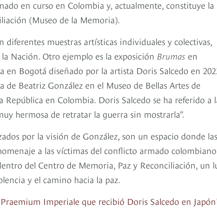
do en curso en Colombia y, actualmente, constituye la
iliación (Museo de la Memoria).
 diferentes muestras artísticas individuales y colectivas,
e la Nación. Otro ejemplo es la exposición
Brumas
en
a en Bogotá diseñado por la artista Doris Salcedo en 202
a de Beatriz González en el Museo de Bellas Artes de
República en Colombia. Doris Salcedo se ha referido a l
 hermosa de retratar la guerra sin mostrarla”.
zados por la visión de González, son un espacio donde la
 homenaje a las víctimas del conflicto armado colombiano
dentro del Centro de Memoria, Paz y Reconciliación, un l
olencia y el camino hacia la paz.
 Praemium Imperiale que recibió Doris Salcedo en Japón