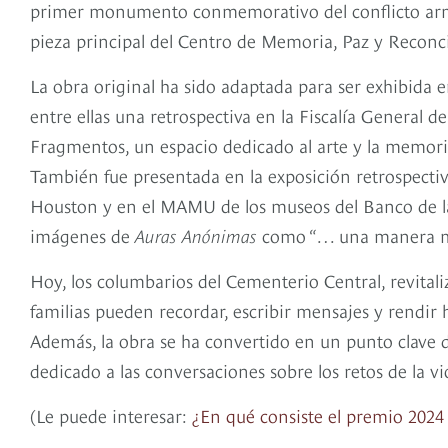
primer monumento conmemorativo del conflicto arma
pieza principal del Centro de Memoria, Paz y Reconc
La obra original ha sido adaptada para ser exhibida en
entre ellas una retrospectiva en la Fiscalía General d
Fragmentos, un espacio dedicado al arte y la memori
También fue presentada en la exposición retrospectiv
Houston y en el MAMU de los museos del Banco de la 
imágenes de
Auras Anónimas
como “… una manera muy
Hoy, los columbarios del Cementerio Central, revitali
familias pueden recordar, escribir mensajes y rendir
Además, la obra se ha convertido en un punto clave 
dedicado a las conversaciones sobre los retos de la vi
(Le puede interesar:
¿En qué consiste el premio 2024