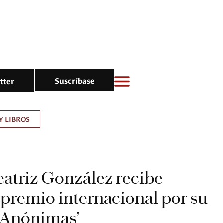
Suscríbase
tter
Y LIBROS
Beatriz González recibe
premio internacional por su
s Anónimas’