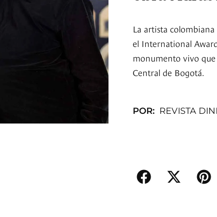
La artista colombiana
el International Awar
monumento vivo que r
Central de Bogotá.
POR:
REVISTA DI