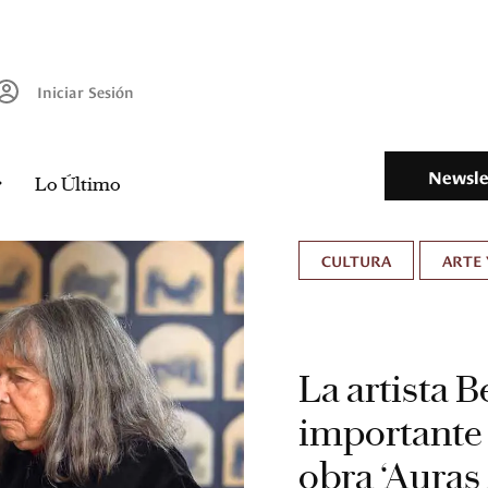
Iniciar Sesión
Newsle
Lo Último
CULTURA
ARTE 
La artista 
importante 
obra ‘Aura