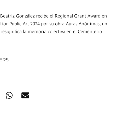
 Beatriz González recibe el Regional Grant Award en
d for Public Art 2024 por su obra Auras Anónimas, un
esignifica la memoria colectiva en el Cementerio
NERS