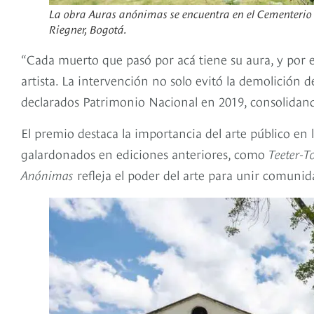
La obra Auras anónimas se encuentra en el Cementerio 
Riegner, Bogotá.
“Cada muerto que pasó por acá tiene su aura, y por es
artista. La intervención no solo evitó la demolición 
declarados Patrimonio Nacional en 2019, consolidando
El premio destaca la importancia del arte público en l
galardonados en ediciones anteriores, como
Teeter-T
Anónimas
refleja el poder del arte para unir comunid