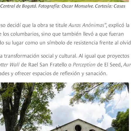
Central de Bogotá. Fotografía: Oscar Monsalve. Cortesía: Casas
o decidí que la obra se titule
Auras Anónimas
”, explicó la
de los columbarios, sino que también llevó a que fueran
 su lugar como un símbolo de resistencia frente al olvid
a transformación social y cultural. Al igual que proyectos
otter Wall
de Rael San Fratello o
Perception
de El Seed,
Aur
ades y ofrecer espacios de reflexión y sanación.