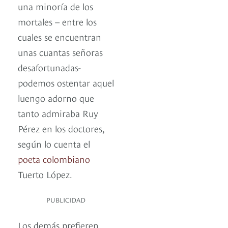
una minoría de los
mortales – entre los
cuales se encuentran
unas cuantas señoras
desafortunadas-
podemos ostentar aquel
luengo adorno que
tanto admiraba Ruy
Pérez en los doctores,
según lo cuenta el
poeta colombiano
Tuerto López.
PUBLICIDAD
Los demás prefieren