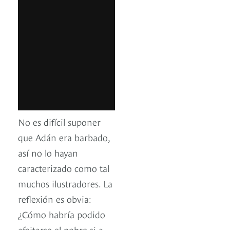
No es difícil suponer
que Adán era barbado,
así no lo hayan
caracterizado como tal
muchos ilustradores. La
reflexión es obvia:
¿Cómo habría podido
afeitarse el pobre si a