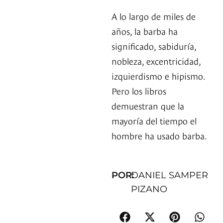
A lo largo de miles de
años, la barba ha
significado, sabiduría,
nobleza, excentricidad,
izquierdismo e hipismo.
Pero los libros
demuestran que la
mayoría del tiempo el
hombre ha usado barba.
POR:
DANIEL SAMPER
PIZANO