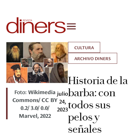
CULTURA
ARCHIVO DINERS
Historia de la
barba: con
Foto:
Wikimedia
julio
Commons/ CC BY
24,
todos sus
0.2/ 3.0/ 0.0/
2023
pelos y
Marvel, 2022
señales