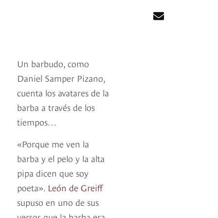
Un barbudo, como
Daniel Samper Pizano,
cuenta los avatares de la
barba a través de los
tiempos…
«Porque me ven la
barba y el pelo y la alta
pipa dicen que soy
poeta».
León de Greiff
supuso en uno de sus
versos que la barba era