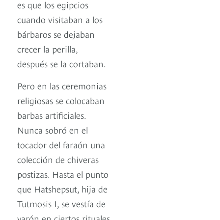
es que los egipcios
cuando visitaban a los
bárbaros se dejaban
crecer la perilla,
después se la cortaban.
Pero en las ceremonias
religiosas se colocaban
barbas artificiales.
Nunca sobró en el
tocador del faraón una
colección de chiveras
postizas. Hasta el punto
que Hatshepsut, hija de
Tutmosis I, se vestía de
varón en ciertos rituales