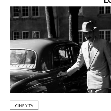
CINE Y TV