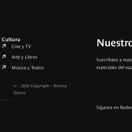
Nuestro
Cultura
Cine y TV
Arte y Libros
Suscríbase a nues
especiales del eq
Música y Teatro
© – 2026 Copyright – Revista
Diners
Síganos en Rede