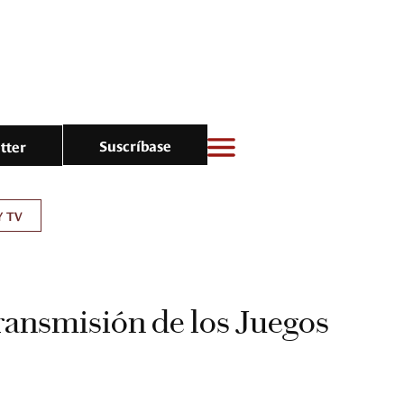
Suscríbase
tter
Y TV
 transmisión de los Juegos