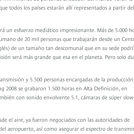
 que todos los países estarán allí representados a partir de
 hará un esfuerzo mediático impresionante. Más de 5.000 h
humano de 20 mil personas que trabajarán desde un Cent
inglés) de un tamaño tan descomunal que en su sede podr
sión será más grande que esa en el planeta. Pero solo du
ansmisión y 5.500 personas encargadas de la producción
ing 2008 se grabaron 1.500 horas en Alta Definición, en
también con sonido envolvente 5.1, cámaras de súper slow
e el aire, ya fueron negociados con las autoridades de
 del aeropuerto, así como asegurar el espectro de transmi