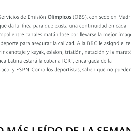
 Servicios de Emisión
Olímpicos
(OBS), con sede en Madr
que da la línea para que exista una continuidad en cada
ampal entre canales matándose por llevarse la mejor imag
deporte para asegurar la calidad. A la BBC le asignó el te
rir canotaje y kayak, eslalon, triatlón, natación y la marat
ica Latina estará la cubana ICRT, encargada de la
aracol y ESPN. Como los deportistas, saben que no puede
O MÁS LEÍDO DE LA SEMA