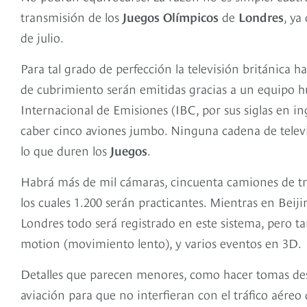
transmisión de los
Juegos Olímpicos
de
Londres
, ya
de julio.
Para tal grado de perfección la televisión británica
de cubrimiento serán emitidas gracias a un equipo 
Internacional de Emisiones (IBC, por sus siglas en 
caber cinco aviones jumbo. Ninguna cadena de televi
lo que duren los
Juegos
.
Habrá más de mil cámaras, cincuenta camiones de tr
los cuales 1.200 serán practicantes. Mientras en Beij
Londres todo será registrado en este sistema, pero 
motion (movimiento lento), y varios eventos en 3D.
Detalles que parecen menores, como hacer tomas desd
aviación para que no interfieran con el tráfico aéreo