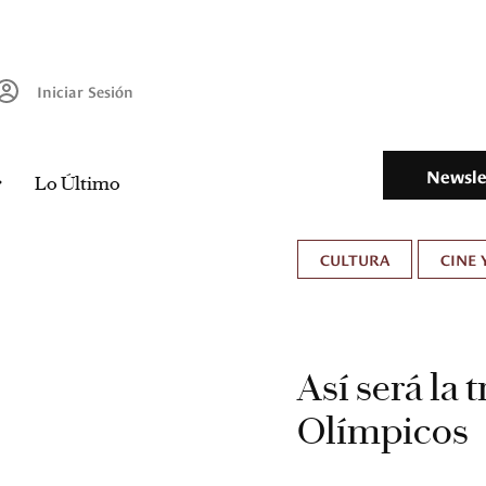
Iniciar Sesión
Newsle
Lo Último
CULTURA
CINE 
Así será la
Olímpicos