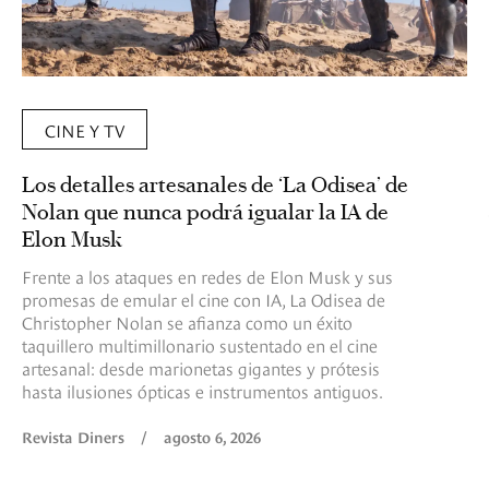
CINE Y TV
Los detalles artesanales de ‘La Odisea’ de
Nolan que nunca podrá igualar la IA de
Elon Musk
Frente a los ataques en redes de Elon Musk y sus
promesas de emular el cine con IA, La Odisea de
Christopher Nolan se afianza como un éxito
taquillero multimillonario sustentado en el cine
artesanal: desde marionetas gigantes y prótesis
hasta ilusiones ópticas e instrumentos antiguos.
Revista Diners
/
agosto 6, 2026