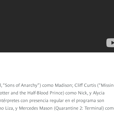
l, “Sons of Anarchy”) como Madison; Cliff Curtis (“Missin
otter and the Half-Blood Prince) como Nick, y Alycia
ntérpretes con presencia regular en el programa son
mo Liza, y Mercedes Mason (Quarantine 2: Terminal) co