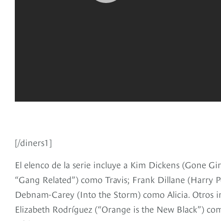
[/diners1]
El elenco de la serie incluye a Kim Dickens (Gone Gir
“Gang Related”) como Travis; Frank Dillane (Harry P
Debnam-Carey (Into the Storm) como Alicia. Otros i
Elizabeth Rodríguez (“Orange is the New Black”) co