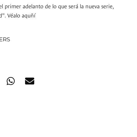
l primer adelanto de lo que será la nueva serie,
d". Véalo aquñí
NERS