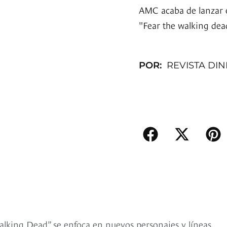
AMC acaba de lanzar e
"Fear the walking dea
POR:
REVISTA DI
alking Dead” se enfoca en nuevos personajes y líneas