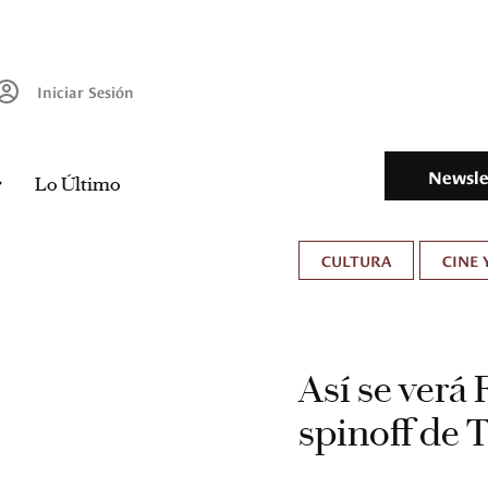
Iniciar Sesión
Newsle
Lo Último
CULTURA
CINE 
Así se verá 
spinoff de 