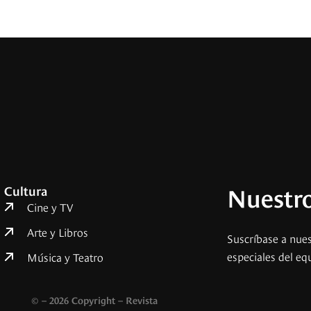
Nuestro
Cultura
Cine y TV
Arte y Libros
Suscríbase a nues
especiales del eq
Música y Teatro
© – 2026 Copyright – Revista