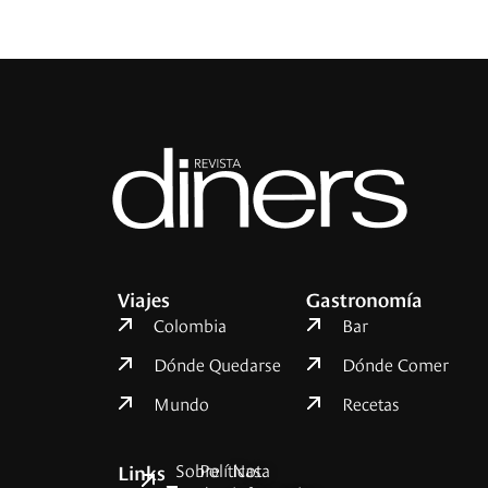
Viajes
Gastronomía
Colombia
Bar
Dónde Quedarse
Dónde Comer
Mundo
Recetas
Sobre
Políticas
Nota
Links