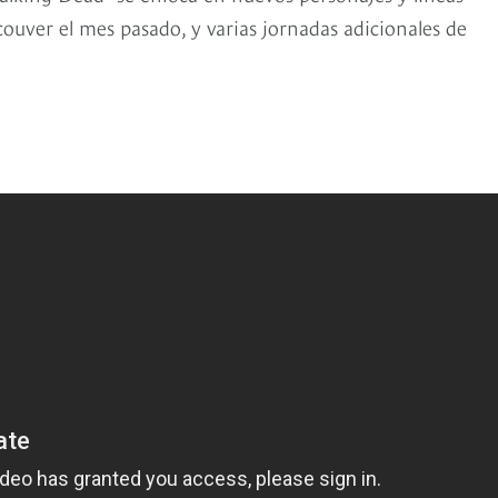
ncouver el mes pasado, y varias jornadas adicionales de