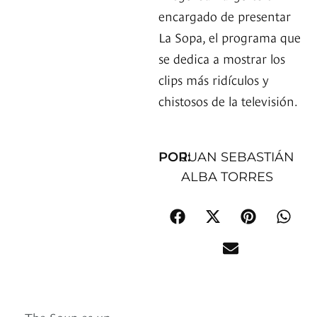
encargado de presentar
La Sopa, el programa que
se dedica a mostrar los
clips más ridículos y
chistosos de la televisión.
POR:
JUAN SEBASTIÁN
ALBA TORRES
The Soup es un