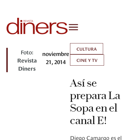
CULTURA
Foto:
noviembre
Revista
CINE Y TV
21, 2014
Diners
Así se
prepara La
Sopa en el
canal E!
Diego Camargo es el