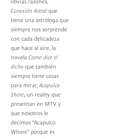
obvias razones,
Conexión Astral
que
tiene una astróloga que
siempre nos sorprende
con cada delicadeza
que hace al aire, la
novela
Como dice el
dicho
que también
siempre tiene cosas
para mirar,
Acapulco
Shore
, un reality que
presentan en MTV y
que nosotros le
decimos “Acapulco
Whore” porque es