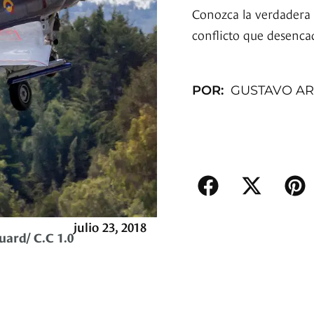
Conozca la verdadera h
conflicto que desencad
POR:
GUSTAVO AR
julio 23, 2018
ard/ C.C 1.0