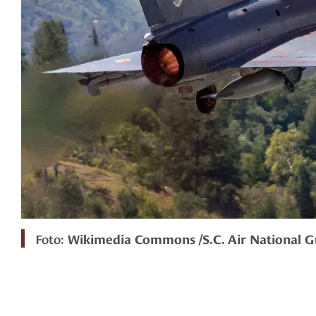
Foto:
Wikimedia Commons /S.C. Air National Gu