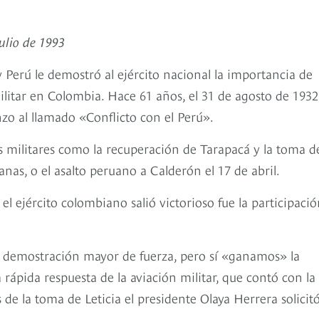
ulio de 1993
Perú le demostró al ejército nacional la importancia de
ilitar en Colombia. Hace 61 años, el 31 de agosto de 1932
zo al llamado «Conflicto con el Perú».
es militares como la recuperación de Tarapacá y la toma d
nas, o el asalto peruano a Calderón el 17 de abril.
 el ejército colombiano salió victorioso fue la participaci
 demostración mayor de fuerza, pero sí «ganamos» la
la rápida respuesta de la aviación militar, que contó con la
de la toma de Leticia el presidente Olaya Herrera solicit