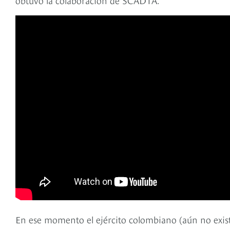
En ese momento el ejército colombiano (aún no existí