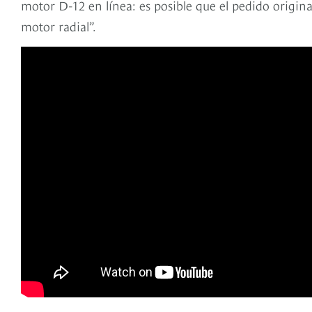
motor D-12 en línea: es posible que el pedido origin
motor radial”.