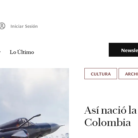
Iniciar Sesión
Newsle
Lo Último
CULTURA
ARCH
Así nació la
Colombia