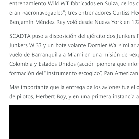
entrenamiento Wild WT fabricados en Suiza, de los cu
eran «aeronavegables”; tres entrenadores Curtiss Fle
Benjamín Méndez Rey voló desde Nueva York en 192
SCADTA puso a disposición del ejército dos Junkers F
Junkers W 33 y un bote volante Dornier Wal similar al 
vuelo de Barranquilla a Miami en una misión de «expl
Colombia y Estados Unidos (acción pionera que info
formación del “instrumento escogido”, Pan American
Más importante que la entrega de los aviones fue e
de pilotos, Herbert Boy, y en una primera instancia a