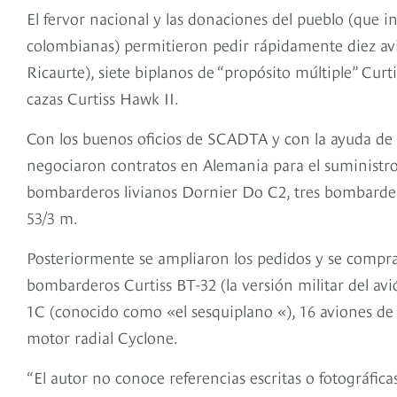
El fervor nacional y las donaciones del pueblo (que
colombianas) permitieron pedir rápidamente diez avi
Ricaurte), siete biplanos de “propósito múltiple” Cu
cazas Curtiss Hawk II.
Con los buenos oficios de SCADTA y con la ayuda de 
negociaron contratos en Alemania para el suministro
bombarderos livianos Dornier Do C2, tres bombarder
53/3 m.
Posteriormente se ampliaron los pedidos y se comprar
bombarderos Curtiss BT-32 (la versión militar del av
1C (conocido como «el sesquiplano «), 16 aviones d
motor radial Cyclone.
“El autor no conoce referencias escritas o fotográfic