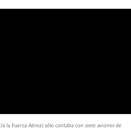
a la Fuerza Aérea) sólo contaba con siete aviones de