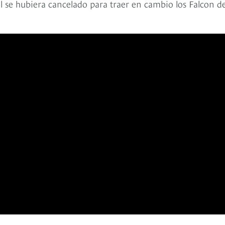
al se hubiera cancelado para traer en cambio los Falcon d