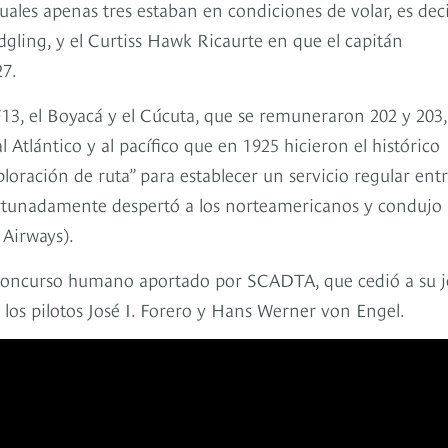
ales apenas tres estaban en condiciones de volar, es deci
dgling, y el Curtiss Hawk Ricaurte en que el capitán
7.
13, el Boyacá y el Cúcuta, que se remuneraron 202 y 203
Atlántico y al pacífico que en 1925 hicieron el histórico
oración de ruta” para establecer un servicio regular ent
rtunadamente despertó a los norteamericanos y condujo 
 Airways).
l concurso humano aportado por SCADTA, que cedió a su j
 los pilotos José I. Forero y Hans Werner von Engel.