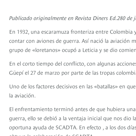
Publicado originalmente en Revista Diners Ed.280 de j
En 1932, una escaramuza fronteriza entre Colombia y 
contar con aviones de guerra. Así nació la aviación m
grupo de «loretanos» ocupó a Leticia y se dio comien
En el corto tiempo del conflicto, con algunas accion
Güepí el 27 de marzo por parte de las tropas colombia
Uno de los factores decisivos en las «batallas» en que
la aviación.
El enfrentamiento terminó antes de que hubiera una
guerra, ello se debió a la ventaja inicial que nos dio 
oportuna ayuda de SCADTA. En efecto , a los dos días 
obtuvo la colaboración de SCADTA.