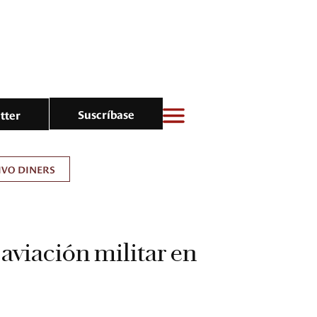
Suscríbase
tter
IVO DINERS
 aviación militar en