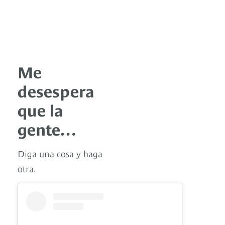
Me
desespera
que la
gente…
Diga una cosa y haga
otra.