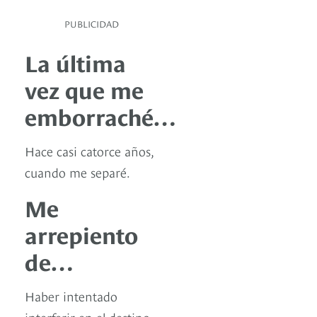
PUBLICIDAD
La última
vez que me
emborraché…
Hace casi catorce años,
cuando me separé.
Me
arrepiento
de…
Haber intentado
interferir en el destino