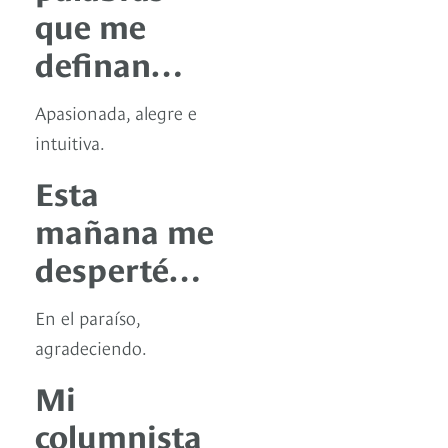
que me
definan…
Apasionada, alegre e
intuitiva.
Esta
mañana me
desperté…
En el paraíso,
agradeciendo.
Mi
columnista