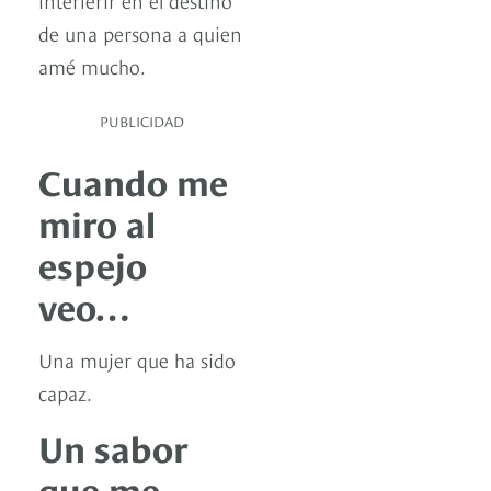
de una persona a quien
amé mucho.
PUBLICIDAD
Cuando me
miro al
espejo
veo…
Una mujer que ha sido
capaz.
Un sabor
que me