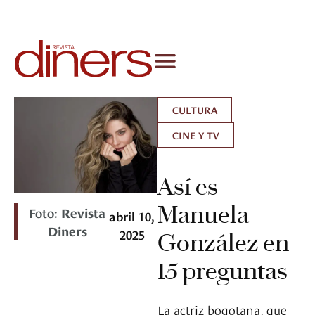
CULTURA
CINE Y TV
Así es
Manuela
Foto:
Revista
abril 10,
Diners
2025
González en
15 preguntas
La actriz bogotana, que