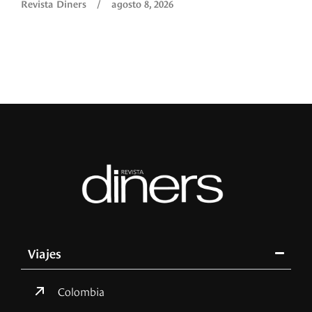
Revista Diners
/
agosto 8, 2026
Viajes
Colombia