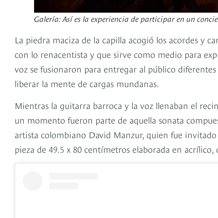
Galería: Así es la experiencia de participar en un conci
La piedra maciza de la capilla acogió los acordes y c
con lo renacentista y que sirve como medio para expr
voz se fusionaron para entregar al público diferentes
liberar la mente de cargas mundanas.
Mientras la guitarra barroca y la voz llenaban el recin
un momento fueron parte de aquella sonata compuesta
artista colombiano David Manzur, quien fue invitado d
pieza de 49.5 x 80 centímetros elaborada en acrílico, 