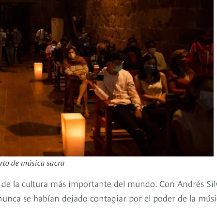
erto de música sacra
o de la cultura más importante del mundo. Con Andrés Sil
 nunca se habían dejado contagiar por el poder de la mús