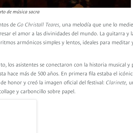
erto de música sacra
antos de
Go Christall Teares,
una melodía que une lo medie
esar el amor a las divinidades del mundo. La guitarra y l
 ritmos armónicos simples y lentos, ideales para meditar 
to, los asistentes se conectaron con la historia musical y 
 hace más de 500 años. En primera fila estaba el icóni
e honor y creó la imagen oficial del festival:
Clarinete,
u
collage y carboncillo sobre papel.