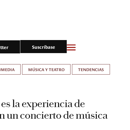
Suscríbase
tter
IMEDIA
MÚSICA Y TEATRO
TENDENCIAS
 es la experiencia de
en un concierto de música