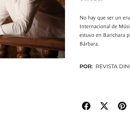
No hay que ser un erud
Internacional de Músi
estuvo en Barichara pa
Bárbara.
POR:
REVISTA DI