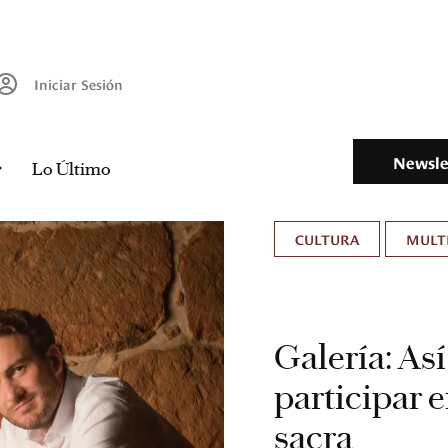
Iniciar Sesión
Newsle
Lo Último
CULTURA
MULT
Galería: Así
participar 
sacra