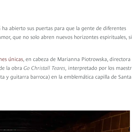
 ha abierto sus puertas para que la gente de diferentes
amor, que no solo abren nuevos horizontes espirituales, s
es únicas
, en cabeza de Marianna Piotrowska, directora
de la obra
Go Christall Teares,
interpretado por los maestr
sta y guitarra barroca) en la emblemática capilla de Santa