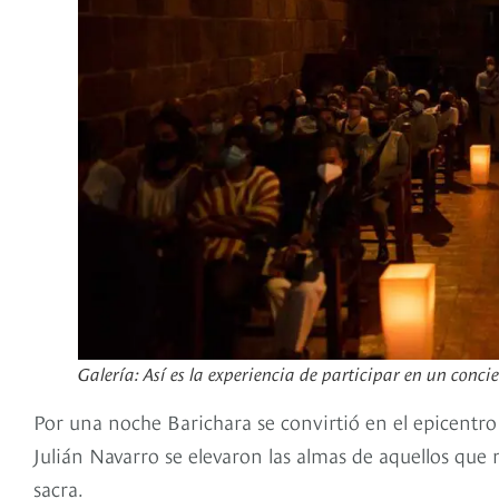
Galería: Así es la experiencia de participar en un conci
Por una noche Barichara se convirtió en el epicentr
Julián Navarro se elevaron las almas de aquellos que
sacra.