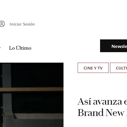
Iniciar Sesión
Newsle
Lo Último
CINE Y TV
CULT
Así avanza 
Brand New