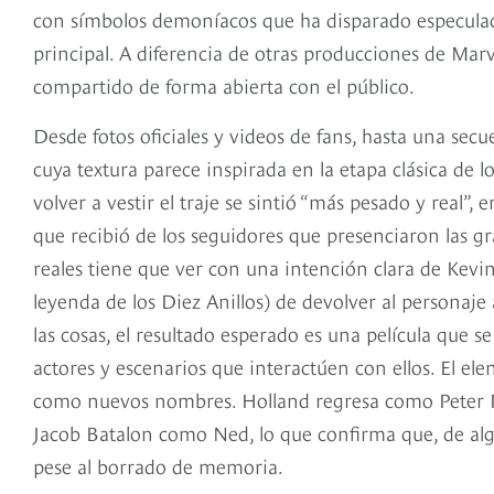
con símbolos demoníacos que ha disparado especulac
principal. A diferencia de otras producciones de Marv
compartido de forma abierta con el público.
Desde fotos oficiales y videos de fans, hasta una sec
cuya textura parece inspirada en la etapa clásica de l
volver a vestir el traje se sintió “más pesado y real”,
que recibió de los seguidores que presenciaron las gr
reales tiene que ver con una intención clara de Kevin
leyenda de los Diez Anillos) de devolver al personaje 
las cosas, el resultado esperado es una película que s
actores y escenarios que interactúen con ellos. El ele
como nuevos nombres. Holland regresa como Peter
Jacob Batalon como Ned, lo que confirma que, de alg
pese al borrado de memoria.