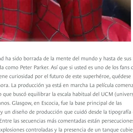
ad ha sido borrada de la mente del mundo y hasta de sus
a como Peter Parker. Así que si usted es uno de los fans 
ne curiosidad por el futuro de este superhéroe, quédese
hora. La producción ya está en marcha La película comen
 que buscó equilibrar la escala habitual del UCM (univer
s. Glasgow, en Escocia, fue la base principal de las
y un diseño de producción que cuidó desde la tipografía
tis. Entre las secuencias más comentadas están persecucione
explosiones controladas y la presencia de un tanque cubie