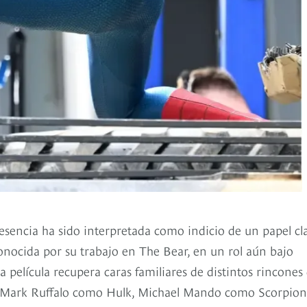
resencia ha sido interpretada como indicio de un papel cl
conocida por su trabajo en The Bear, en un rol aún bajo
la película recupera caras familiares de distintos rincones
, Mark Ruffalo como Hulk, Michael Mando como Scorpion