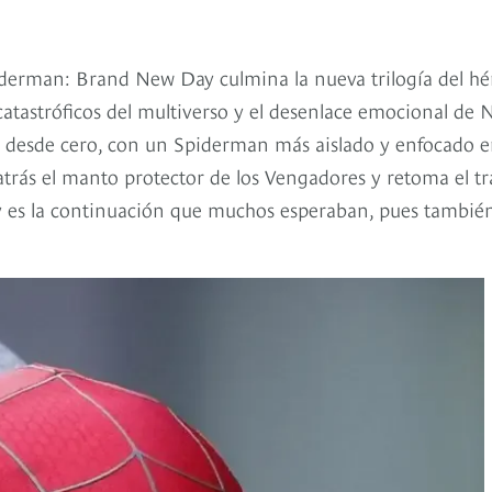
derman: Brand New Day culmina la nueva trilogía del hé
atastróficos del multiverso y el desenlace emocional de 
a desde cero, con un Spiderman más aislado y enfocado e
 atrás el manto protector de los Vengadores y retoma el tr
y es la continuación que muchos esperaban, pues tambié