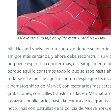
Así avanza el rodaje de Spiderman: Brand New Day
Allí, Holland vuelve en un contexto donde su identid
amigos más cercanos, y ahora debe reconstruir su vid
no puede esperar a conocer más, o si simplemente tie
porque aquí le contamos todo lo que se sabe hasta a
rodarse este mes de agosto con un despliegue técnico
cinematográfico de Marvel) con escenarios más cercano
grabaciones, con calles transformadas en Manhattan 
los avisos publicitarios hasta la textura de los grafi
nocturnas con patrullas de la policía de Nueva York, 