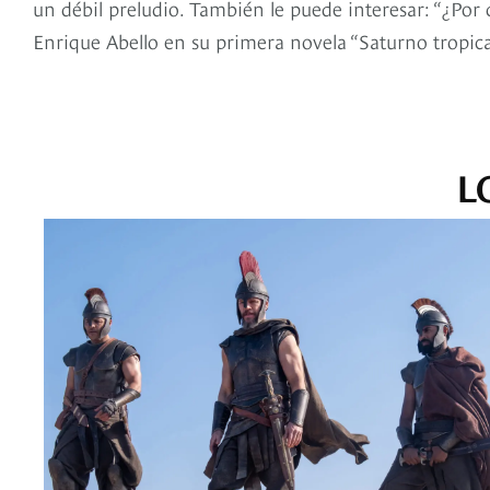
un débil preludio. También le puede interesar: “¿Po
Enrique Abello en su primera novela “Saturno tropica
L