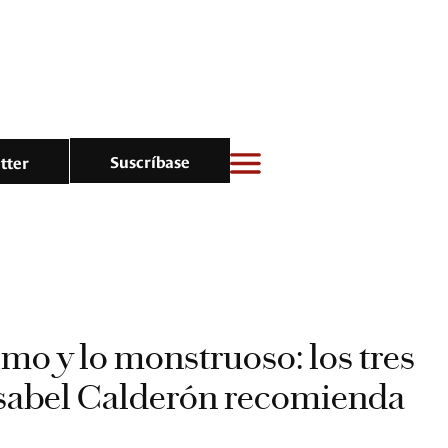
Suscríbase
tter
imo y lo monstruoso: los tres
Isabel Calderón recomienda