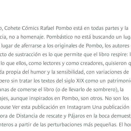
 Cohete Cómics Rafael Pombo está en todas partes y la
rcia, no a homenaje. Pombástico no está buscando un lug
 lugar de aferrarse a los originales de Pombo, los autores 
cto de sustracción es lo que permite que el libro respire: 
lo que ellos, como lectores y como creadores, quisieron 
 propia del humor y la sensibilidad, con variaciones de
pero sin tratar los textos del siglo XIX como un patrimon
anas de comerse el libro (o de llevarlo de sombrero), la
jes, aunque inspirados en Pombo, son otros. No son los
se Ver esta publicación en Instagram Una publicación
ora de Distancia de rescate y Pájaros en la boca demuest
teros a partir de las perturbaciones más pequeñas. El ho