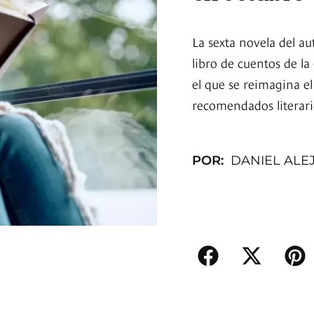
La sexta novela del a
libro de cuentos de l
el que se reimagina e
recomendados literari
POR:
DANIEL ALE