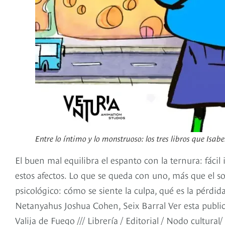
Entre lo íntimo y lo monstruoso: los tres libros que Isa
El buen mal equilibra el espanto con la ternura: fácil
estos afectos. Lo que se queda con uno, más que el so
psicológico: cómo se siente la culpa, qué es la pérdid
Netanyahus Joshua Cohen, Seix Barral Ver esta publi
Valija de Fuego /// Librería / Editorial / Nodo cultur