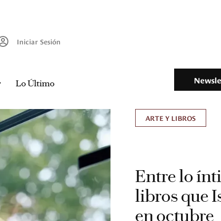
Iniciar Sesión
Newsle
Lo Último
ARTE Y LIBROS
Entre lo ínt
libros que 
en octubre