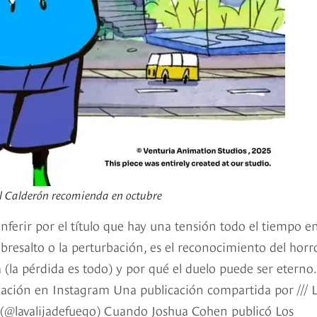
bel Calderón recomienda en octubre
 inferir por el título que hay una tensión todo el tiempo e
bresalto o la perturbación, es el reconocimiento del horr
a (la pérdida es todo) y por qué el duelo puede ser eterno.
cación en Instagram Una publicación compartida por /// 
al/ (@lavalijadefuego) Cuando Joshua Cohen publicó Los