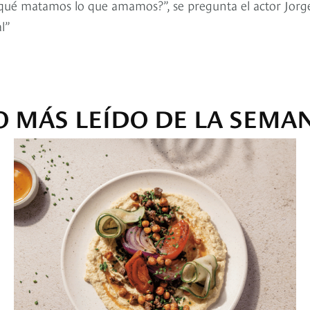
r qué matamos lo que amamos?”, se pregunta el actor Jorg
l”
O MÁS LEÍDO DE LA SEMA