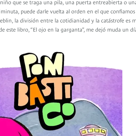
 niño que se traga una pila, una puerta entreabierta o un
diminuta, puede darle vuelta al orden en el que confiamos
in, la división entre la cotidianidad y la catástrofe es 
de este libro, “El ojo en la garganta”, me dejó muda un dí