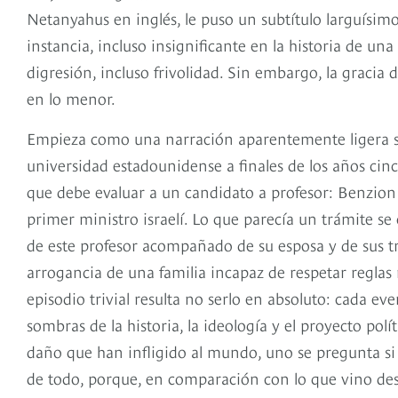
Netanyahus en inglés, le puso un subtítulo larguísim
instancia, incluso insignificante en la historia de u
digresión, incluso frivolidad. Sin embargo, la gracia
en lo menor.
Empieza como una narración aparentemente ligera so
universidad estadounidense a finales de los años ci
que debe evaluar a un candidato a profesor: Benzion 
primer ministro israelí. Lo que parecía un trámite se
de este profesor acompañado de su esposa y de sus tr
arrogancia de una familia incapaz de respetar regla
episodio trivial resulta no serlo en absoluto: cada ev
sombras de la historia, la ideología y el proyecto polí
daño que han infligido al mundo, uno se pregunta si 
de todo, porque, en comparación con lo que vino des