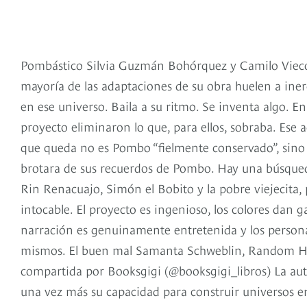
Pombástico Silvia Guzmán Bohórquez y Camilo Vieco,
mayoría de las adaptaciones de su obra huelen a ine
en ese universo. Baila a su ritmo. Se inventa algo. En
proyecto eliminaron lo que, para ellos, sobraba. Ese a
que queda no es Pombo “fielmente conservado”, sino 
brotara de sus recuerdos de Pombo. Hay una búsqueda
Rin Renacuajo, Simón el Bobito y la pobre viejecita, 
intocable. El proyecto es ingenioso, los colores dan g
narración es genuinamente entretenida y los persona
mismos. El buen mal Samanta Schweblin, Random Hou
compartida por Booksgigi (@booksgigi_libros) La aut
una vez más su capacidad para construir universos en