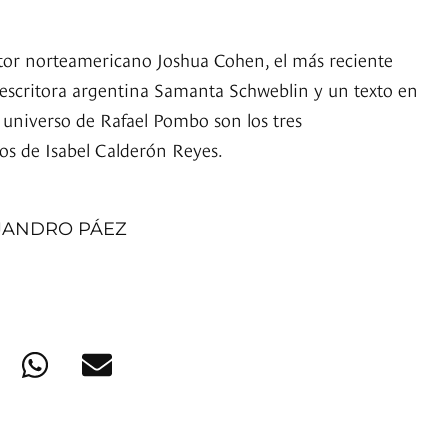
utor norteamericano Joshua Cohen, el más reciente
a escritora argentina Samanta Schweblin y un texto en
l universo de Rafael Pombo son los tres
os de Isabel Calderón Reyes.
JANDRO PÁEZ