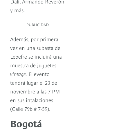
Dalí, Armando Reverón
y más.
PUBLICIDAD
Además, por primera
vez en una subasta de
Lebefre se incluirá una
muestra de juguetes
vintage.
El evento
tendrá lugar el 23 de
noviembre a las 7 PM
en sus intalaciones
(Calle 79b # 7-59).
Bogotá