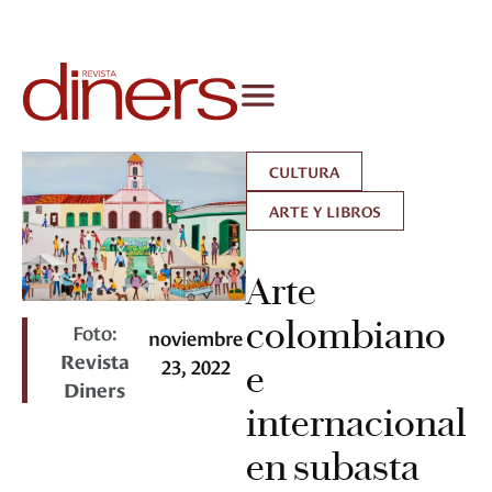
CULTURA
ARTE Y LIBROS
Arte
colombiano
Foto:
noviembre
Revista
23, 2022
e
Diners
internacional
en subasta