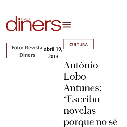
CULTURA
Foto:
Revista
abril 19,
Diners
2013
António
Lobo
Antunes:
“Escribo
novelas
porque no sé