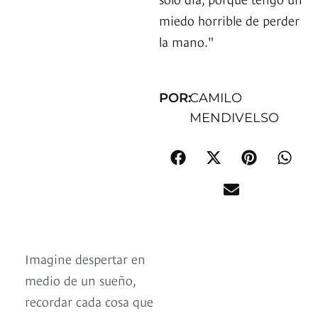
miedo horrible de perder
la mano."
POR:
CAMILO
MENDIVELSO
Imagine despertar en
medio de un sueño,
recordar cada cosa que