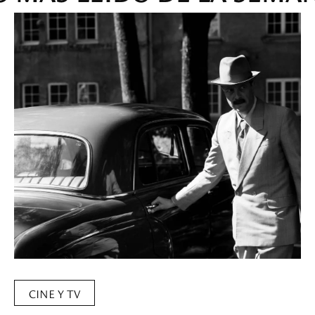
CINE Y TV