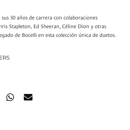
a sus 30 años de carrera con colaboraciones
hris Stapleton, Ed Sheeran, Céline Dion y otras
 legado de Bocelli en esta colección única de duetos.
NERS