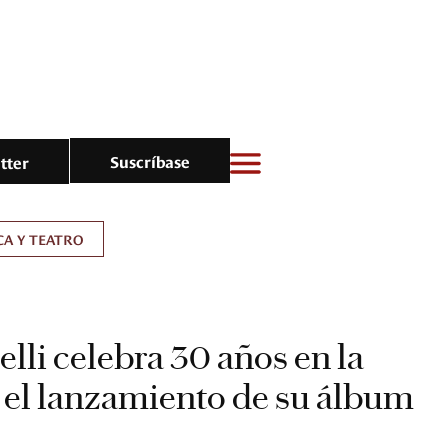
Suscríbase
tter
A Y TEATRO
lli celebra 30 años en la
 el lanzamiento de su álbum