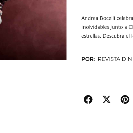
Andrea Bocelli celebr
inolvidables junto a C
estrellas. Descubra el
POR:
REVISTA DI