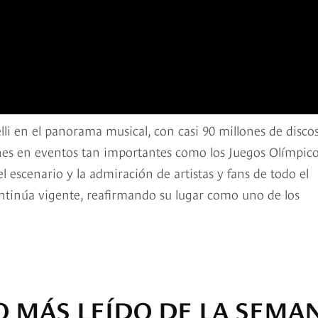
li en el panorama musical, con casi 90 millones de disco
es en eventos tan importantes como los Juegos Olímpicos
 escenario y la admiración de artistas y fans de todo el
ntinúa vigente, reafirmando su lugar como uno de los
O MÁS LEÍDO DE LA SEMA