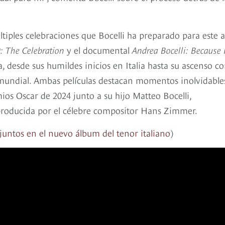
ltiples celebraciones que Bocelli ha preparado para este 
: The Celebration
y el documental
Andrea Bocelli: Because 
a, desde sus humildes inicios en Italia hasta su ascenso 
 mundial. Ambas películas destacan momentos inolvidable
ios Oscar de 2024 junto a su hijo Matteo Bocelli,
producida por el célebre compositor Hans Zimmer.
juntos en el nuevo álbum del tenor italiano
)