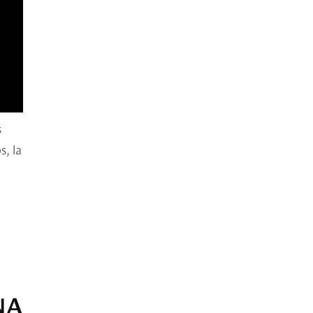
s
, la
NA