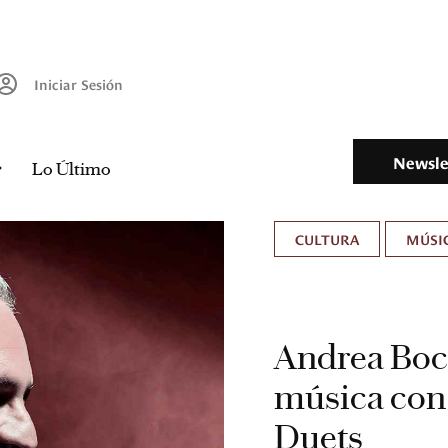
Iniciar Sesión
Newsle
Lo Último
CULTURA
MÚSIC
Andrea Boce
música con
Duets