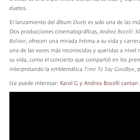
duetos.
El lanzamiento del álbum
Duets
es solo una de las mú
Dos producciones cinematográficas,
Andrea Bocelli 30
Believe
, ofrecen una mirada íntima a su vida y carrer
una de las voces más reconocidas y queridas a nivel
su vida, como el concierto que compartió en los prem
interpretando la emblemática
Time To Say Goodbye
, 
(Le puede interesar:
Karol G y Andrea Bocelli cantan 