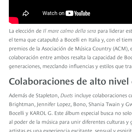
La elección de
Il mare calmo della sera
para liderar es
el tema que catapultó a Bocelli en Italia y, con el 
premios de la Asociación de Música Country (ACM), e
colaboración entre ambos resalta la capacidad de Boc
generaciones, mezclando influencias y estilos que tr
Colaboraciones de alto nivel
Además de Stapleton,
Duets
incluye colaboraciones 
Brightman, Jennifer Lopez, Bono, Shania Twain y Gw
Bocelli y KAROL G. Este álbum especial busca no solo
al poder de la música para unir diferentes culturas y
artistas es una experiencia excitante, sensual y espiri