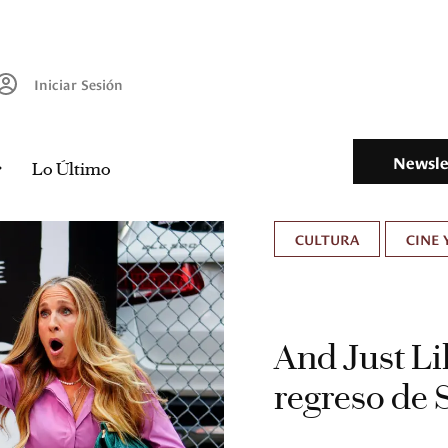
Iniciar Sesión
Newsle
Lo Último
CULTURA
CINE 
And Just Lik
regreso de 