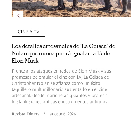
CINE Y TV
Los detalles artesanales de ‘La Odisea’ de
Nolan que nunca podrá igualar la IA de
Elon Musk
Frente a los ataques en redes de Elon Musk y sus
promesas de emular el cine con IA, La Odisea de
Christopher Nolan se afianza como un éxito
taquillero multimillonario sustentado en el cine
artesanal: desde marionetas gigantes y prótesis
hasta ilusiones ópticas e instrumentos antiguos.
Revista Diners
/
agosto 6, 2026