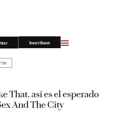
Suscríbase
tter
Y TV
e That, así es el esperado
Sex And The City