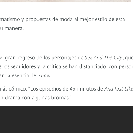
amatismo y propuestas de moda al mejor estilo de esta
 su manera.
l gran regreso de los personajes de
Sex And The City
, qu
 los seguidores y la crítica se han distanciado, con perso
an la esencia del
show
.
más cómico. “Los episodios de 45 minutos de
And Just Lik
un drama con algunas bromas”.