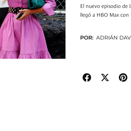
El nuevo episodio de l
llegó a HBO Max con 
POR:
ADRIÁN DAV