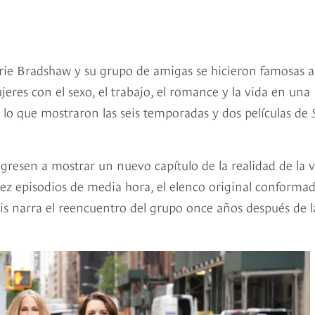
ie Bradshaw y su grupo de amigas se hicieron famosas a
ujeres con el sexo, el trabajo, el romance y la vida en una
lo que mostraron las seis temporadas y dos películas de
gresen a mostrar un nuevo capítulo de la realidad de la 
diez episodios de media hora, el elenco original conforma
vis narra el reencuentro del grupo once años después de l