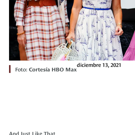
diciembre 13, 2021
Foto:
Cortesía HBO Max
And Just Like That