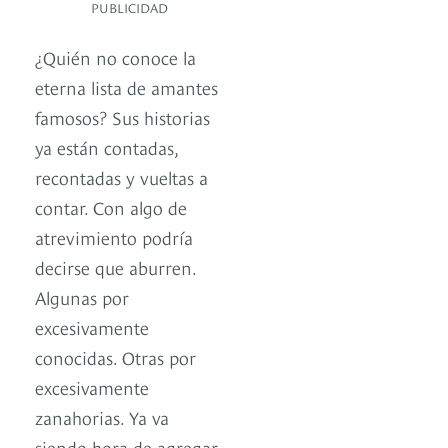
PUBLICIDAD
¿Quién no conoce la
eterna lista de amantes
famosos? Sus historias
ya están contadas,
recontadas y vueltas a
contar. Con algo de
atrevimiento podría
decirse que aburren.
Algunas por
excesivamente
conocidas. Otras por
excesivamente
zanahorias. Ya va
siendo hora de agregar