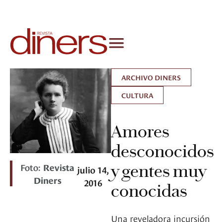
ARCHIVO DINERS
CULTURA
Amores
desconocidos
Foto:
Revista
y gentes muy
julio 14,
Diners
2016
conocidas
Una reveladora incursión