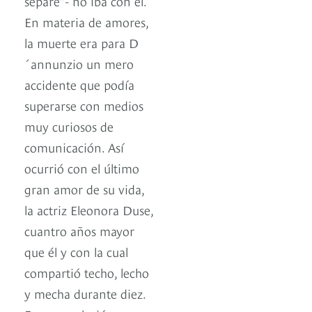
separe”- no iba con él.
En materia de amores,
la muerte era para D
´annunzio un mero
accidente que podía
superarse con medios
muy curiosos de
comunicación. Así
ocurrió con el último
gran amor de su vida,
la actriz Eleonora Duse,
cuantro años mayor
que él y con la cual
compartió techo, lecho
y mecha durante diez.