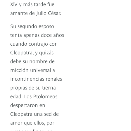
XlV y más tarde fue
amante de Julio César.
Su segundo esposo
tenía apenas doce años
cuando contrajo con
Cleopatra, y quizás
debe su nombre de
micción universal a
incontinencias renales
propias de su tierna
edad. Los Ptolomeos
despertaron en
Cleopatra una sed de
amor que ellos, por
puros sardinos, no