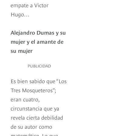
empate a Victor
Hugo…
Alejandro Dumas y su
mujer y el amante de
su mujer
PUBLICIDAD
Es bien sabido que “Los
Tres Mosqueteros”;
eran cuatro,
circunstancia que ya
revela cierta debilidad
de su autor como
matemático. Lo que