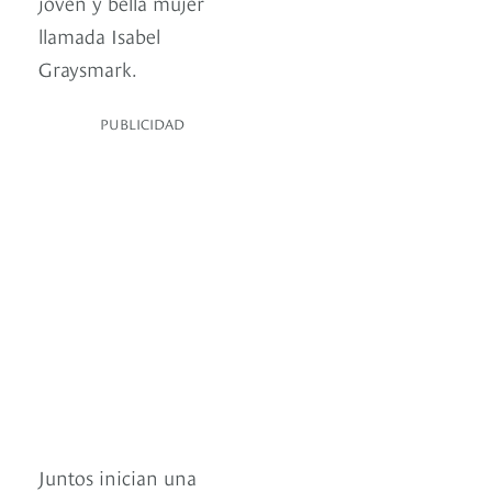
joven y bella mujer
llamada Isabel
Graysmark.
PUBLICIDAD
Juntos inician una