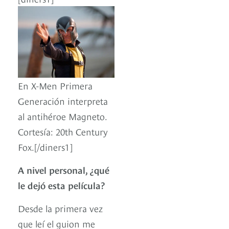
En X-Men Primera
Generación interpreta
al antihéroe Magneto.
Cortesía: 20th Century
Fox.[/diners1]
A nivel personal, ¿qué
le dejó esta película?
Desde la primera vez
que leí el guion me