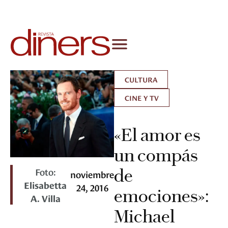
CULTURA
CINE Y TV
«El amor es
un compás
Foto:
de
noviembre
Elisabetta
24, 2016
emociones»:
A. Villa
Michael