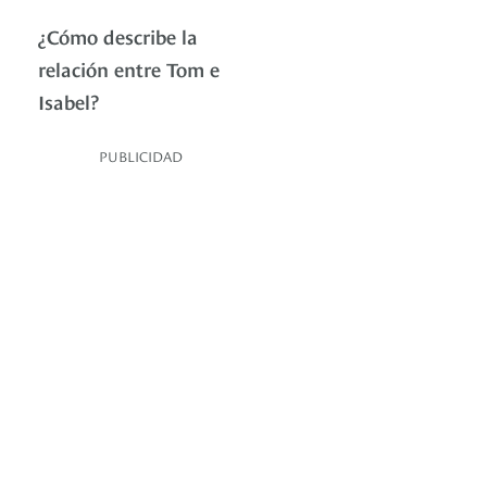
¿Cómo describe la
relación entre Tom e
Isabel?
PUBLICIDAD