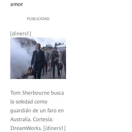
amor
PUBLICIDAD
[diners1]
Tom Sherbourne busca
la soledad como
guardián de un faro en
Australia. Cortesía:
DreamWorks. [/diners1]