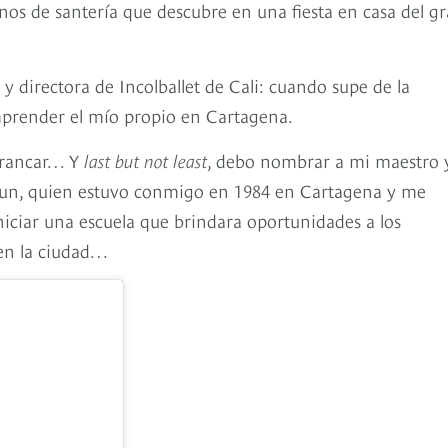
nos de santería que descubre en una fiesta en casa del g
 directora de Incolballet de Cali: cuando supe de la
emprender el mío propio en Cartagena.
arrancar… Y
last but not least
, debo nombrar a mi maestro 
n, quien estuvo conmigo en 1984 en Cartagena y me
iniciar una escuela que brindara oportunidades a los
 en la ciudad…