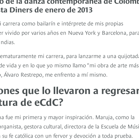
tro de la danza contemporánea de Colom
ta Diners de enero de 2013
 carrera como bailarín e intérprete de mis propias
er vivido por varios años en Nueva York y Barcelona, par
Indias.
rematuramente mi carrera, para lanzarme a una quijotad
de vida y en lo que yo mismo llamo “mi obra de arte más
yo, Álvaro Restrepo, me enfrento a mí mismo.
ones que lo llevaron a regresa
ntura de eCdC?
na fue mi primera y mayor inspiración. Maruja, como la
rganista, gestora cultural, directora de la Escuela de Mús
su fe católica con un fervor y devoción a toda prueba.