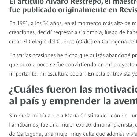
El artículo Álvaro Restrepo, el maes
fue publicado originalmente en Revis
En 1991, a los 34 años, en el momento más alto de mi
creaciones, decidí regresar a Colombia, luego de hab
crear El Colegio del Cuerpo (eCdC) en Cartagena de 
En varias ocasiones he dicho que quizás abandoné p
que poco a poco se fue convirtiendo en mi proyecto 
importante: mi escultura social”. En esta entrevista 
¿Cuáles fueron las motivaci
al país y emprender la ave
Sin duda mi tía abuela María Cristina de León de Lu
llamábamos, fue una mujer extraordinaria: pianista, o
de Cartagena, una mujer muy culta que además vivía 