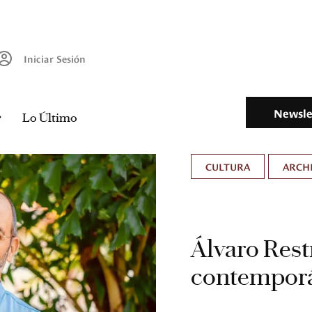
Iniciar Sesión
Newsle
Lo Último
CULTURA
ARCH
Álvaro Rest
contempor