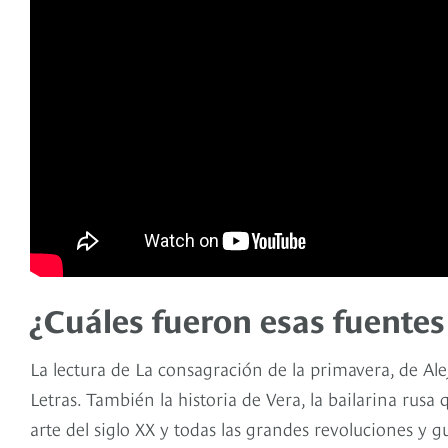
¿Cuáles fueron esas fuentes
La lectura de La consagración de la primavera, de Ale
Letras. También la historia de Vera, la bailarina rusa 
arte del siglo XX y todas las grandes revoluciones y 