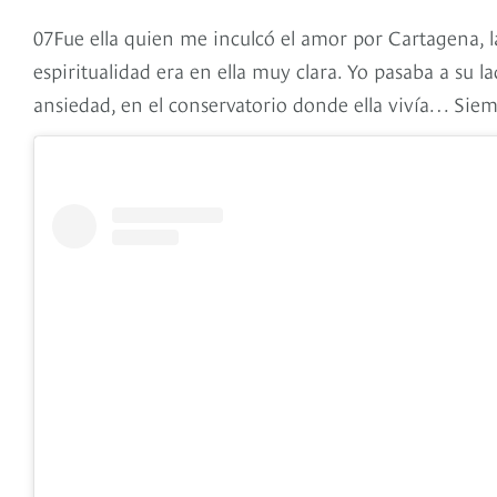
07Fue ella quien me inculcó el amor por Cartagena, la 
espiritualidad era en ella muy clara. Yo pasaba a su
ansiedad, en el conservatorio donde ella vivía… Siem