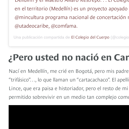
en el territorio (Medellín) es un proyecto apoyado
@mincultura programa nacional de concertación n
@utadeocaribe, @comfama.
El Colegio del Cuerpo
Una publicación compartida de
(@colegio
¿Pero usted no nació en Ca
Nací en Medellín, me crié en Bogotá, pero mis padr
“trifásico”…, lo que llaman un “cartacachaco”. El ape
Lince, que era paisa e historiador, pero el resto de mi
permitido sobrevivir en un medio tan complejo como 