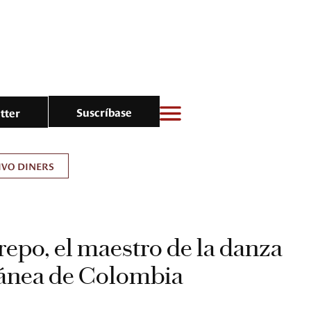
Suscríbase
tter
IVO DINERS
repo, el maestro de la danza
ánea de Colombia