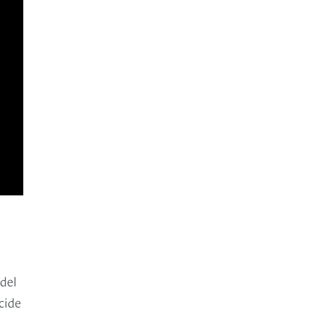
 del
cide