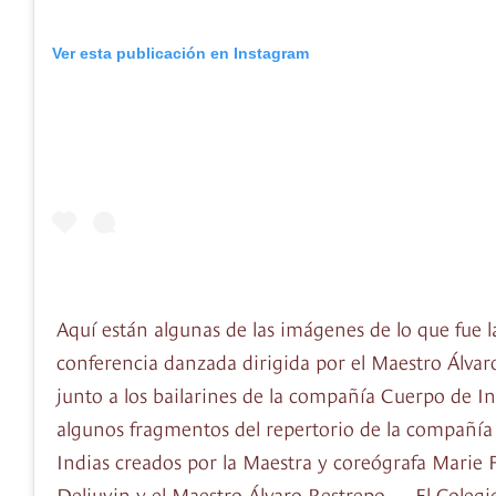
Ver esta publicación en Instagram
Aquí están algunas de las imágenes de lo que fue 
conferencia danzada dirigida por el Maestro Álvar
junto a los bailarines de la compañía Cuerpo de In
algunos fragmentos del repertorio de la compañí
Indias creados por la Maestra y coreógrafa Marie 
Deliuvin y el Maestro Álvaro Restrepo. . . El Coleg