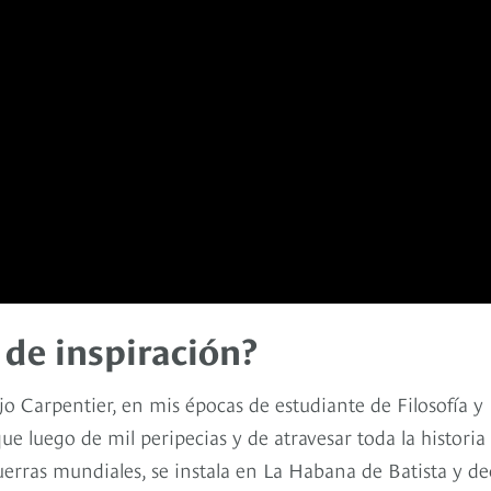
 de inspiración?
jo Carpentier, en mis épocas de estudiante de Filosofía y
que luego de mil peripecias y de atravesar toda la historia
guerras mundiales, se instala en La Habana de Batista y de