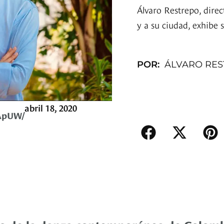
Álvaro Restrepo, dire
y a su ciudad, exhibe 
POR:
ÁLVARO RE
abril 18, 2020
ApUW/