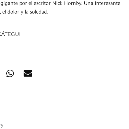
 gigante por el escritor Nick Hornby. Una interesante
, el dolor y la soledad.
CÁTEGUI
ryl