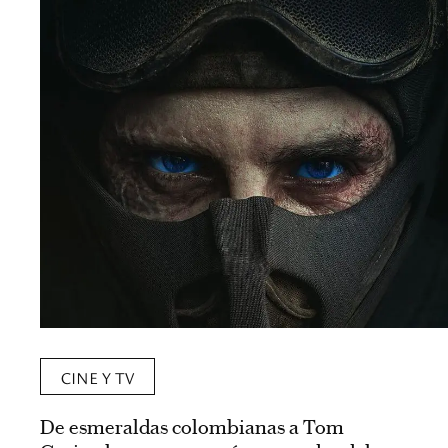
CINE Y TV
De esmeraldas colombianas a Tom