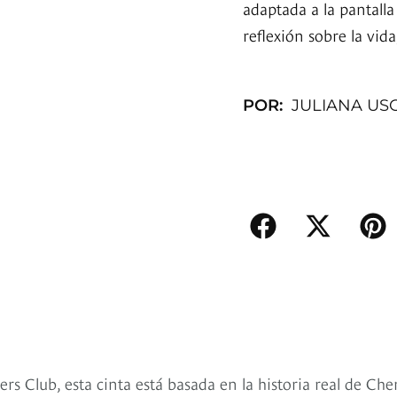
adaptada a la pantalla
reflexión sobre la vida
POR:
JULIANA US
s Club, esta cinta está basada en la historia real de Che