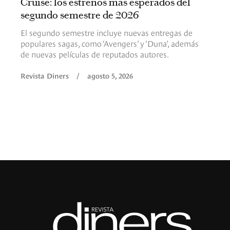
Cruise: los estrenos más esperados del
segundo semestre de 2026
El segundo semestre incluye nuevas entregas de
populares sagas, como ‘Avengers’ y ‘Duna’, además
de nuevas películas de reputados autores.
Revista Diners
/
agosto 5, 2026