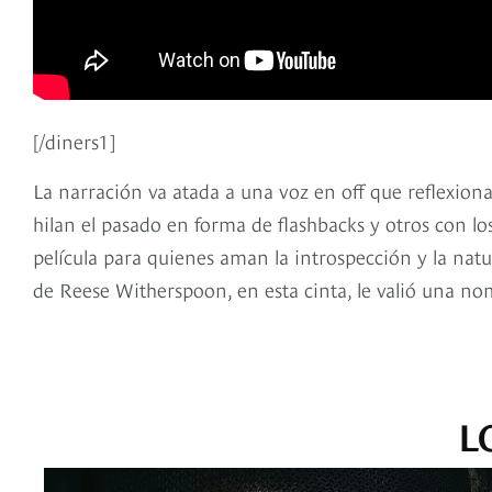
[/diners1]
La narración va atada a una voz en off que reflexion
hilan el pasado en forma de flashbacks y otros con lo
película para quienes aman la introspección y la na
de Reese Witherspoon, en esta cinta, le valió una no
L