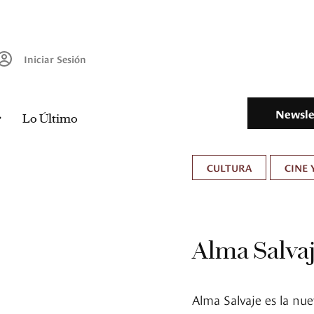
Iniciar Sesión
Newsle
Lo Último
CULTURA
CINE 
Alma Salva
Alma Salvaje es la nu