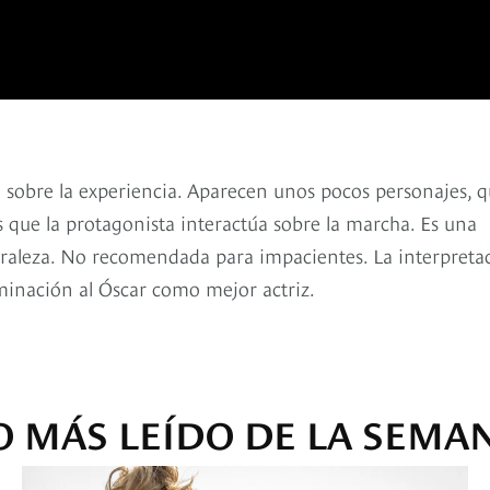
a sobre la experiencia. Aparecen unos pocos personajes, 
s que la protagonista interactúa sobre la marcha. Es una
turaleza. No recomendada para impacientes. La interpreta
minación al Óscar como mejor actriz.
O MÁS LEÍDO DE LA SEMA