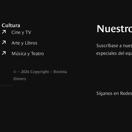
Nuestro
Cultura
Cine y TV
Arte y Libros
Suscríbase a nues
especiales del eq
Música y Teatro
© – 2026 Copyright – Revista
Diners
Síganos en Rede