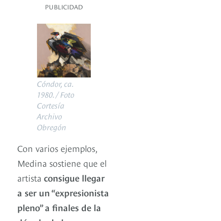
PUBLICIDAD
Cóndor, ca.
1980. / Foto
Cortesía
Archivo
Obregón
Con varios ejemplos,
Medina sostiene que el
artista
consigue llegar
a ser un “expresionista
pleno” a finales de la