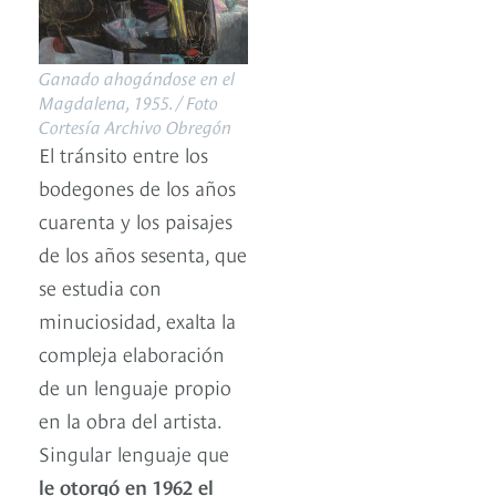
Ganado ahogándose en el
Magdalena, 1955. / Foto
Cortesía Archivo Obregón
El tránsito entre los
bodegones de los años
cuarenta y los paisajes
de los años sesenta, que
se estudia con
minuciosidad, exalta la
compleja elaboración
de un lenguaje propio
en la obra del artista.
Singular lenguaje que
le otorgó en 1962 el