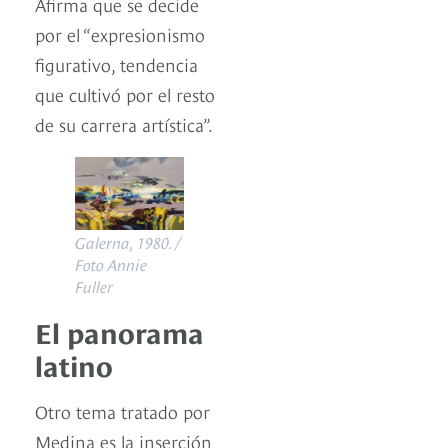
Afirma que se decide
por el “expresionismo
figurativo, tendencia
que cultivó por el resto
de su carrera artística”.
Galerna, 1980. /
Foto Annie
Fuller
El panorama
latino
Otro tema tratado por
Medina es la inserción