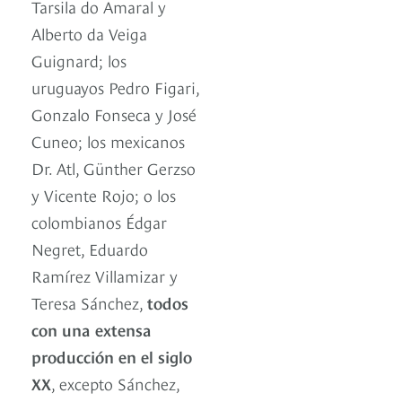
Tarsila do Amaral y
Alberto da Veiga
Guignard; los
uruguayos Pedro Figari,
Gonzalo Fonseca y José
Cuneo; los mexicanos
Dr. Atl, Günther Gerzso
y Vicente Rojo; o los
colombianos Édgar
Negret, Eduardo
Ramírez Villamizar y
Teresa Sánchez,
todos
con una extensa
producción en el siglo
XX
, excepto Sánchez,