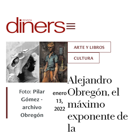
ARTE Y LIBROS
CULTURA
Alejandro
Obregón, el
Foto:
Pilar
enero
Gómez -
13,
máximo
archivo
2022
exponente de
Obregón
la