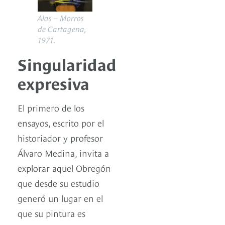
Alas – Morros
de Cartagena,
1971.
Singularidad
expresiva
El primero de los
ensayos, escrito por el
historiador y profesor
Álvaro Medina, invita a
explorar aquel Obregón
que desde su estudio
generó un lugar en el
que su pintura es