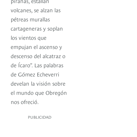
pirañas, estallan
volcanes, se alzan las
pétreas murallas
cartageneras y soplan
los vientos que
empujan el ascenso y
descenso del alcatraz o
de Ícaro”. Las palabras
de Gómez Echeverri
develan la visión sobre
el mundo que Obregón
nos ofreció.
PUBLICIDAD