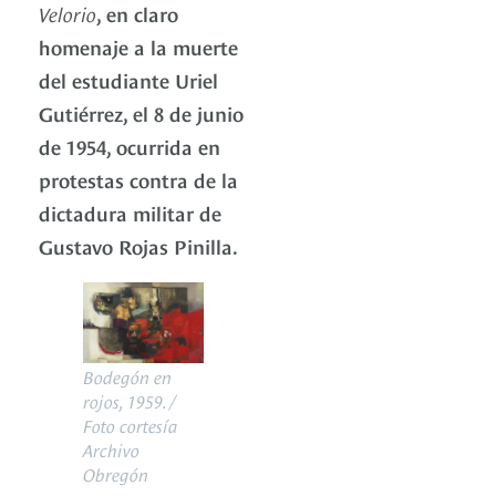
Velorio
, en claro
homenaje a la muerte
del estudiante Uriel
Gutiérrez, el 8 de junio
de 1954, ocurrida en
protestas contra de la
dictadura militar de
Gustavo Rojas Pinilla.
Bodegón en
rojos, 1959. /
Foto cortesía
Archivo
Obregón