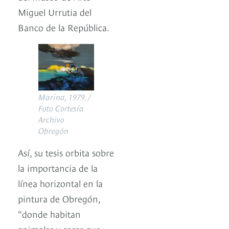
Miguel Urrutia del
Banco de la República.
Marina, 1979. /
Foto Cortesía
Archivo
Obregón
Así, su tesis orbita sobre
la importancia de la
línea horizontal en la
pintura de Obregón,
“donde habitan
animales y seres que