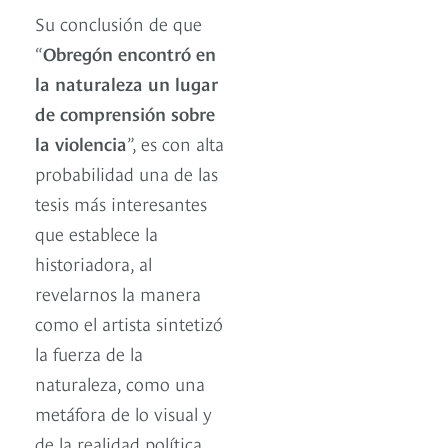
Su conclusión de que
“
Obregón encontró en
la naturaleza un lugar
de comprensión sobre
la violencia
”, es con alta
probabilidad una de las
tesis más interesantes
que establece la
historiadora, al
revelarnos la manera
como el artista sintetizó
la fuerza de la
naturaleza, como una
metáfora de lo visual y
de la realidad política