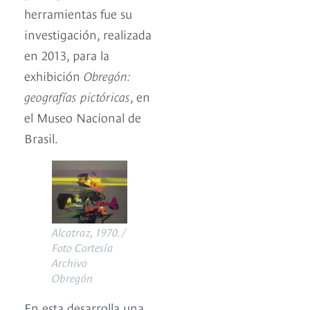
herramientas fue su
investigación, realizada
en 2013, para la
exhibición
Obregón:
geografías pictóricas
, en
el Museo Nacional de
Brasil.
Alcatraz, 1970. /
Foto Cortesía
Archivo
Obregón
En esta desarrolla una