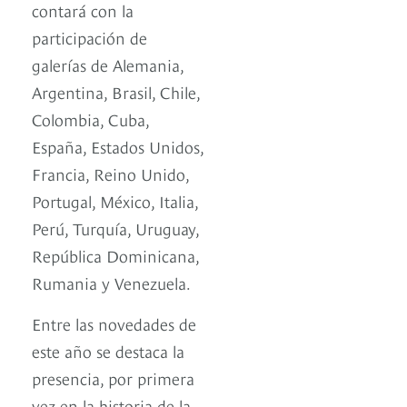
contará con la
participación de
galerías de Alemania,
Argentina, Brasil, Chile,
Colombia, Cuba,
España, Estados Unidos,
Francia, Reino Unido,
Portugal, México, Italia,
Perú, Turquía, Uruguay,
República Dominicana,
Rumania y Venezuela.
Entre las novedades de
este año se destaca la
presencia, por primera
vez en la historia de la