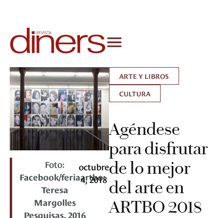
ARTE Y LIBROS
CULTURA
Agéndese
para disfrutar
Foto:
de lo mejor
octubre
Facebook/feriaartbo:
4, 2018
del arte en
Teresa
Margolles
ARTBO 2018
Pesquisas, 2016