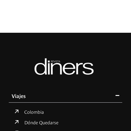
L
Viajes
Colombia
Dónde Quedarse