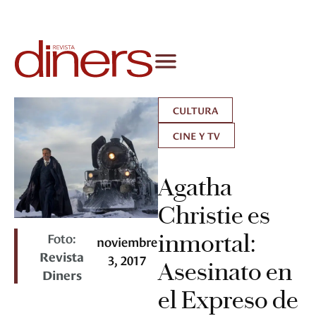
CULTURA
CINE Y TV
Agatha
Christie es
Foto:
inmortal:
noviembre
Revista
3, 2017
Asesinato en
Diners
el Expreso de