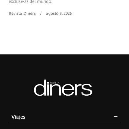
exclusivas del mundo.
Revista Diners
/
agosto 8, 2026
Viajes