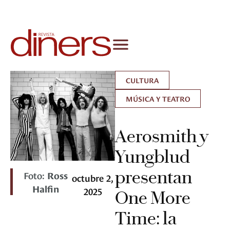
CULTURA
MÚSICA Y TEATRO
Aerosmith y
Yungblud
presentan
Foto:
Ross
octubre 2,
Halfin
2025
One More
Time: la