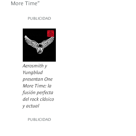
More Time”
PUBLICIDAD
Aerosmith y
Yungblud
presentan One
More Time: la
fusión perfecta
del rock clásico
y actual
PUBLICIDAD