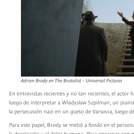
Adrien Brody en The Brutalist – Universal Pictures
En entrevistas recientes y no tan recientes, el actor
luego de interpretar a Wladyslaw Szpilman, un pianis
la persecusión nazi en un gueto de Varsovia, luego 
Para este papel, Brody se metió a fondo en el person
la desolación y el dolor humano. Para encarnar con ma