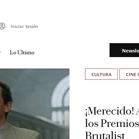
Iniciar Sesión
Newsle
Lo Último
CULTURA
CINE 
¡Merecido! 
los Premio
Brutalist