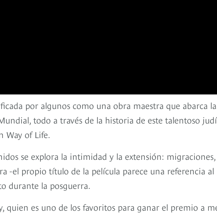
calificada por algunos como una obra maestra que abarca la
undial, todo a través de la historia de este talentoso jud
n Way of Life.
idos se explora la intimidad y la extensión: migraciones,
 -el propio título de la película parece una referencia al
eto durante la posguerra.
, quien es uno de los favoritos para ganar el premio a m