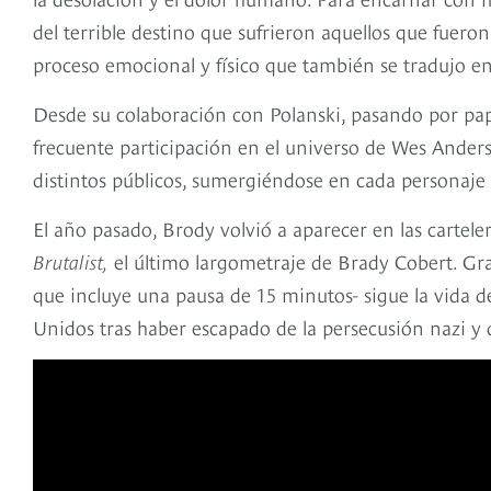
del terrible destino que sufrieron aquellos que fuero
proceso emocional y físico que también se tradujo en 
Desde su colaboración con Polanski, pasando por pa
frecuente participación en el universo de Wes Ande
distintos públicos, sumergiéndose en cada personaj
El año pasado, Brody volvió a aparecer en las cartel
Brutalist,
el último largometraje de Brady Cobert. Gra
que incluye una pausa de 15 minutos- sigue la vida d
Unidos tras haber escapado de la persecusión nazi y 