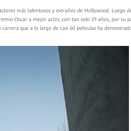
 actores más talentosos y extraños de Hollywood. Luego d
premio Oscar a mejor actor, con tan solo 29 años, por su p
carrera que a lo largo de casi 60 películas ha demostrad