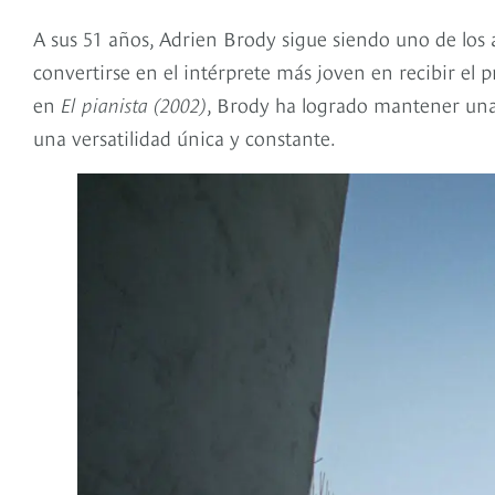
A sus 51 años, Adrien Brody sigue siendo uno de los
convertirse en el intérprete más joven en recibir el 
en
El pianista (2002)
, Brody ha logrado mantener una 
una versatilidad única y constante.