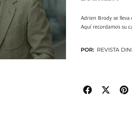
Adrien Brody se lleva 
Aquí recordamos su c
POR:
REVISTA DI