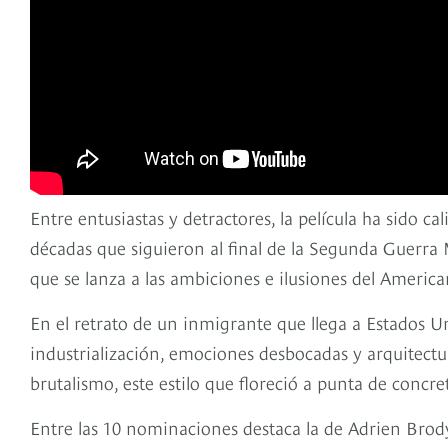
Entre entusiastas y detractores, la película ha sido 
décadas que siguieron al final de la Segunda Guerra M
que se lanza a las ambiciones e ilusiones del America
En el retrato de un inmigrante que llega a Estados Un
industrialización, emociones desbocadas y arquitectura
brutalismo, este estilo que floreció a punta de concr
Entre las 10 nominaciones destaca la de Adrien Brody