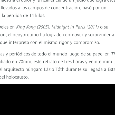
n llevados a los campos de concentración, pasó por un
la perdida de 14 kilos.
peles en
King Kong (2005), Midnight in Paris (2011)
o su
rson, el neoyorquino ha logrado conmover y sorprender a
e que interpreta con el mismo rigor y compromiso.
eras y periódicos de todo el mundo luego de su papel en
T
bado en 70mm, este retrato de tres horas y veinte minut
el arquitecto húngaro Lázlo Tóth durante su llegada a Est
del holocausto.