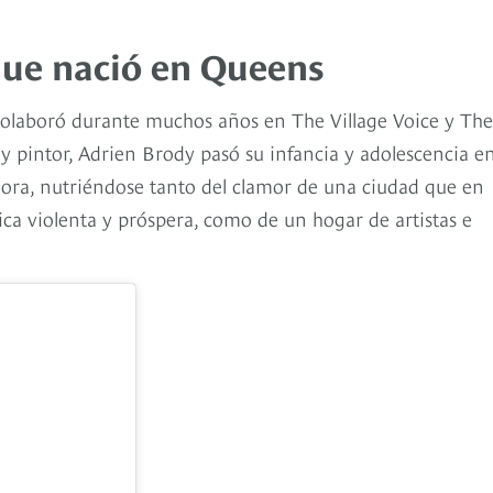
que nació en Queens
 colaboró durante muchos años en The Village Voice y The
 y pintor, Adrien Brody pasó su infancia y adolescencia e
dora, nutriéndose tanto del clamor de una ciudad que en
tica violenta y próspera, como de un hogar de artistas e