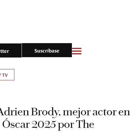
Suscríbase
tter
Y TV
Adrien Brody, mejor actor en
s Óscar 2025 por The