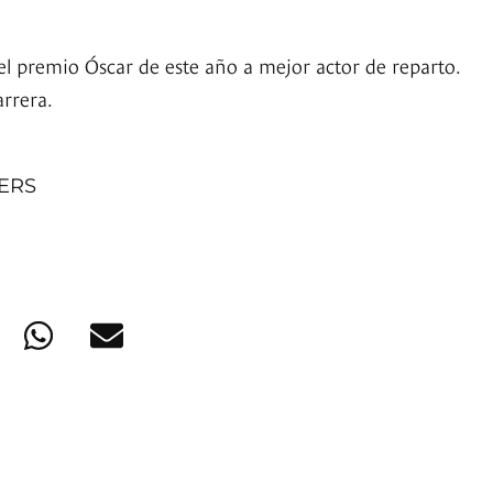
el premio Óscar de este año a mejor actor de reparto.
arrera.
NERS