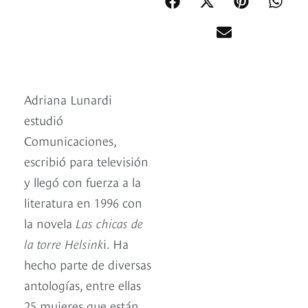
Adriana Lunardi
estudió
Comunicaciones,
escribió para televisión
y llegó con fuerza a la
literatura en 1996 con
la novela
Las chicas de
la torre Helsink
i. Ha
hecho parte de diversas
antologías, entre ellas
25 mujeres que están