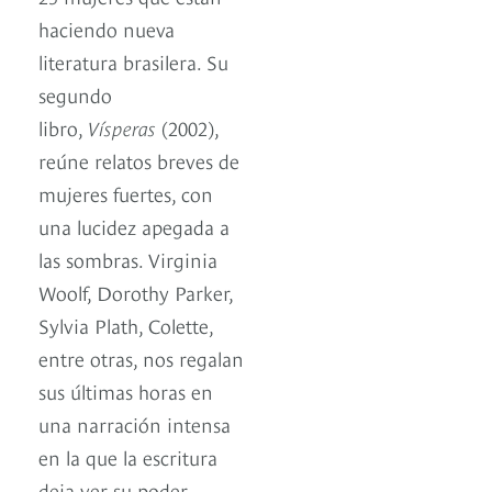
haciendo nueva
literatura brasilera. Su
segundo
libro,
Vísperas
(2002),
reúne relatos breves de
mujeres fuertes, con
una lucidez apegada a
las sombras. Virginia
Woolf, Dorothy Parker,
Sylvia Plath, Colette,
entre otras, nos regalan
sus últimas horas en
una narración intensa
en la que la escritura
deja ver su poder