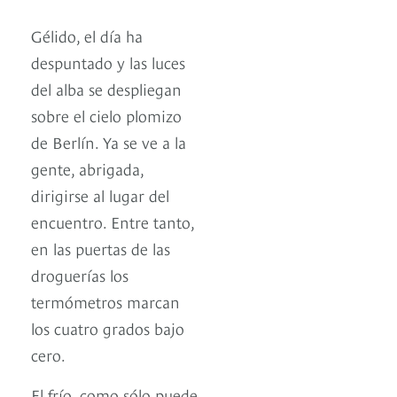
Gélido, el día ha
despuntado y las luces
del alba se despliegan
sobre el cielo plomizo
de Berlín. Ya se ve a la
gente, abrigada,
dirigirse al lugar del
encuentro. Entre tanto,
en las puertas de las
droguerías los
termómetros marcan
los cuatro grados bajo
cero.
El frío, como sólo puede