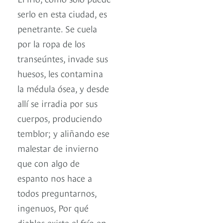
serlo en esta ciudad, es
penetrante. Se cuela
por la ropa de los
transeúntes, invade sus
huesos, les contamina
la médula ósea, y desde
allí se irradia por sus
cuerpos, produciendo
temblor; y aliñando ese
malestar de invierno
que con algo de
espanto nos hace a
todos preguntarnos,
ingenuos, Por qué
diablos existe el frío en