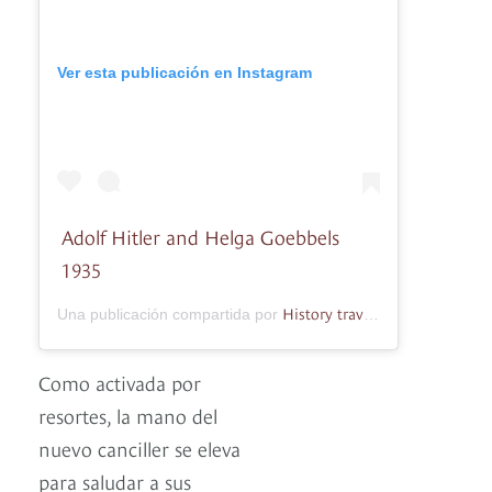
Ver esta publicación en Instagram
Adolf Hitler and Helga Goebbels
1935
History traveler
Una publicación compartida por
(@geschichtsf
Como activada por
resortes, la mano del
nuevo canciller se eleva
para saludar a sus