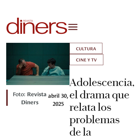
CULTURA
CINE Y TV
Adolescencia,
el drama que
Foto:
Revista
abril 30,
Diners
2025
relata los
problemas
de la