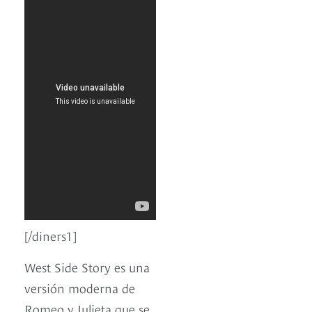
[/diners1]
West Side Story es una
versión moderna de
Romeo y Julieta que se