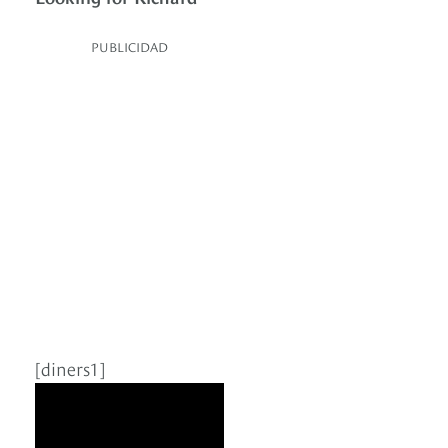
PUBLICIDAD
[diners1]