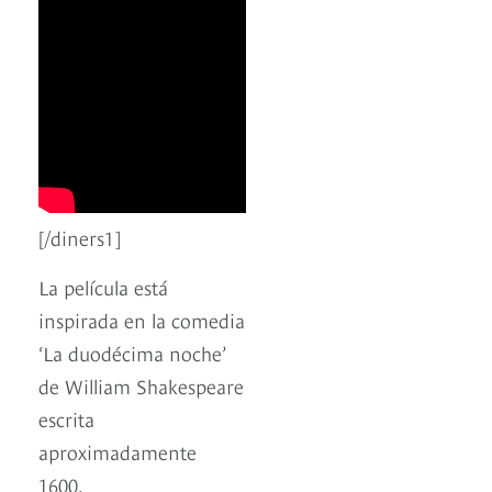
[/diners1]
La película está
inspirada en la comedia
‘La duodécima noche’
de William Shakespeare
escrita
aproximadamente
1600.