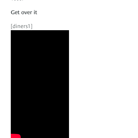
Get over it
[diners1]