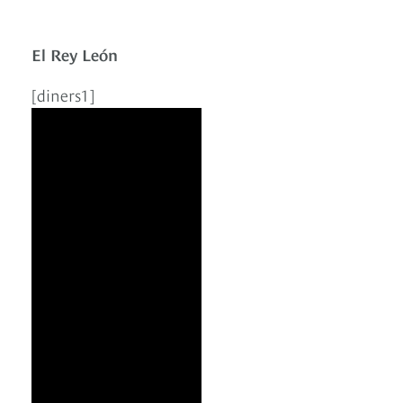
El Rey León
[diners1]