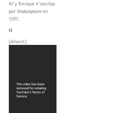
IV’ y ‘Enrique V’ escritas
por Shakespeare en
1597.
O
[diners1]