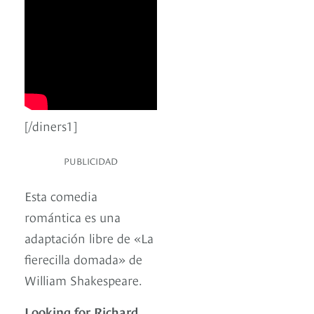
[/diners1]
PUBLICIDAD
Esta comedia
romántica es una
adaptación libre de «La
fierecilla domada» de
William Shakespeare.
Looking for Richard